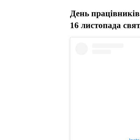
День працівників 
16 листопада свя
Insta