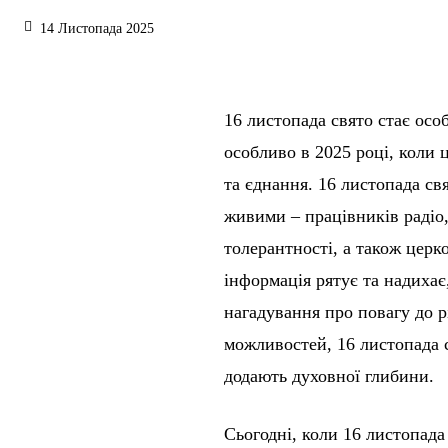
14 Листопада 2025
16 листопада свято стає осо
особливо в 2025 році, коли ц
та єднання. 16 листопада св
живими – працівників радіо,
толерантності, а також цер
інформація рятує та надихає,
нагадування про повагу до р
можливостей, 16 листопада с
додають духовної глибини.
Сьогодні, коли 16 листопада