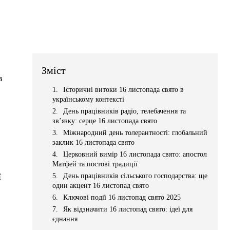
Зміст
в
Історичні витоки 16 листопада свято в
українському контексті
День працівників радіо, телебачення та
зв’язку: серце 16 листопада свято
Міжнародний день толерантності: глобальний
заклик 16 листопада свято
Церковний вимір 16 листопада свято: апостол
Матфей та постові традиції
ї
День працівників сільського господарства: ще
один акцент 16 листопад свято
Ключові події 16 листопад свято 2025
Як відзначити 16 листопад свято: ідеї для
єднання