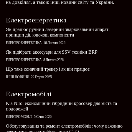
на довкілля, а також інші новини світу та України.
Електроенергетика
Як працює ручний лазерний зварювальний апарат:
принцип дії, ключові компоненти
ЕЛЕКТРОЕНЕРГЕТИКА
16 Лютого 2026
Як підібрати аксесуари для SSV техніки BRP
ЕЛЕКТРОЕНЕРГЕТИКА
8 Лютого 2026
Що таке сонячний трекер і як він працює
ІНШІ НОВИНИ
22 Грудня 2025
Електромобілі
Kia Niro: економічний гібридний кросовер для міста та
подорожей
ЕЛЕКТРОМОБІЛІ
5 Січня 2026
Обслуговування та ремонт електромобілів: чому важливо
звертатися до сертифікованого СТО