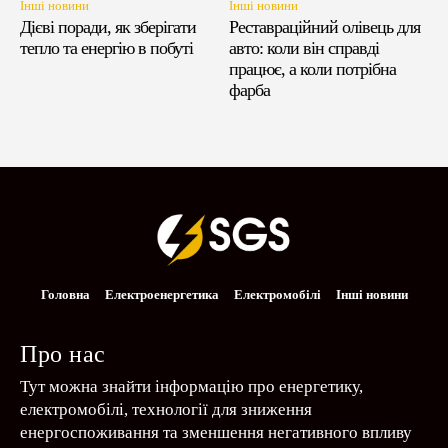
Інші новини
Інші новини
Дієві поради, як зберігати
Реставраційний олівець для
тепло та енергію в побуті
авто: коли він справді
працює, а коли потрібна
фарба
Головна
Електроенергетика
Електромобілі
Інші новини
Про нас
Тут можна знайти інформацію про енергетику,
електромобілі, технології для зниження
енергоспоживання та зменшення негативного впливу