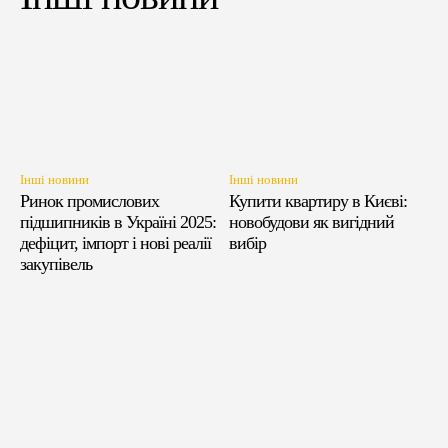
Інші новини
Інші новини
Ринок промислових
Купити квартиру в Києві:
підшипників в Україні 2025:
новобудови як вигідний
дефіцит, імпорт і нові реалії
вибір
закупівель