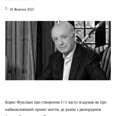
10 Жовтня 2025
Борис Фуксман про створення 1+1 часто згадував як про
найважливіший проект життя, де разом з двоюрідним