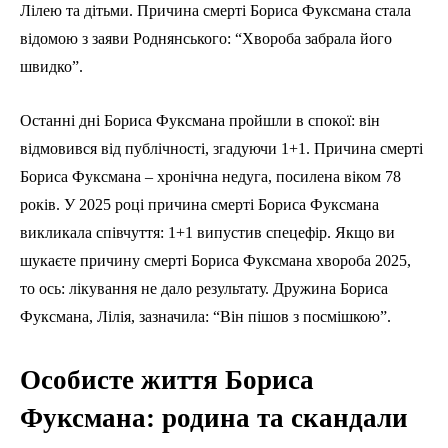
Лілею та дітьми. Причина смерті Бориса Фуксмана стала
відомою з заяви Роднянського: “Хвороба забрала його
швидко”.
Останні дні Бориса Фуксмана пройшли в спокої: він
відмовився від публічності, згадуючи 1+1. Причина смерті
Бориса Фуксмана – хронічна недуга, посилена віком 78
років. У 2025 році причина смерті Бориса Фуксмана
викликала співчуття: 1+1 випустив спецефір. Якщо ви
шукаєте причину смерті Бориса Фуксмана хвороба 2025,
то ось: лікування не дало результату. Дружина Бориса
Фуксмана, Лілія, зазначила: “Він пішов з посмішкою”.
Особисте життя Бориса
Фуксмана: родина та скандали