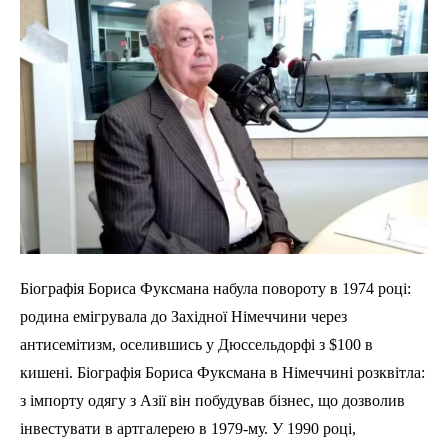
Біографія Бориса Фуксмана набула повороту в 1974 році:
родина емігрувала до Західної Німеччини через
антисемітизм, оселившись у Дюссельдорфі з $100 в
кишені. Біографія Бориса Фуксмана в Німеччині розквітла:
з імпорту одягу з Азії він побудував бізнес, що дозволив
інвестувати в артгалерею в 1979-му. У 1990 році,