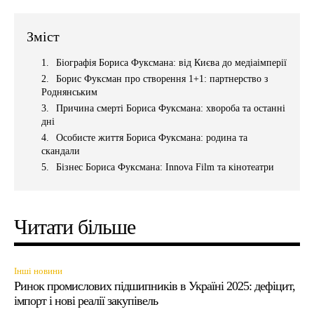
Зміст
Біографія Бориса Фуксмана: від Києва до медіаімперії
Борис Фуксман про створення 1+1: партнерство з
Роднянським
Причина смерті Бориса Фуксмана: хвороба та останні
дні
Особисте життя Бориса Фуксмана: родина та
скандали
Бізнес Бориса Фуксмана: Innova Film та кінотеатри
Читати більше
Інші новини
Ринок промислових підшипників в Україні 2025: дефіцит,
імпорт і нові реалії закупівель