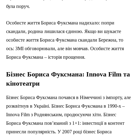
була поруч.
Особисте життя Бориса Фуксмана надихало: попри
скандали, родина лишилася єдиною. Якщо ви шукаєте
особисте життя Бориса Фуксмана скандали Бережна, то
ось: ЗМІ обговорювали, але він мовчав. Особисте життя
Бориса Фуксмана – історія прощення.
Бізнес Бориса Фуксмана: Innova Film та
кінотеатри
Бізнес Бориса Фуксмана почався в Німеччині з імпорту, але
розквітнув в Україні. Бізнес Бориса Фуксмана в 1990-х –
Innova Film з Роднянським, продюсуючи хіти. Бізнес
Бориса Фуксмана пов’язаний з 1+1: інвестиції в контент
принесли популярність. У 2007 році бізнес Бориса