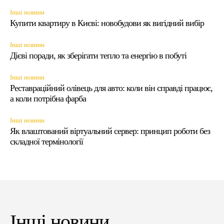
Інші новини
Купити квартиру в Києві: новобудови як вигідний вибір
Інші новини
Дієві поради, як зберігати тепло та енергію в побуті
Інші новини
Реставраційний олівець для авто: коли він справді працює,
а коли потрібна фарба
Інші новини
Як влаштований віртуальний сервер: принцип роботи без
складної термінології
Інші новини