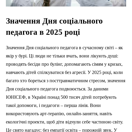
Значення Дня соціального
педагога в 2025 році
Значення Дня соціального педагога в сучасному світі – як
якір у бурі. Ці люди не тільки вчать, вони лікують душі:
проводять бесіди про булінг, допомагають сімям у кризах,
навчають дітей спілкуватися без агресії. У 2025 році, коли
багато хто бореться з посттравматичним стресом, значення
Дня соціального педагога подвоюється. За даними
ЮНІСЕФ, в Україні понад 500 тисяч дітей потребують
такої допомоги, і педагоги – перша лінія. Вони
використовують арт-терапію, онлайн-заняття, навіть
екологічні проекти, щоб діти відчули себе частиною світу.
Це свято нагадує: без емпатії освіта – порожній звук. У