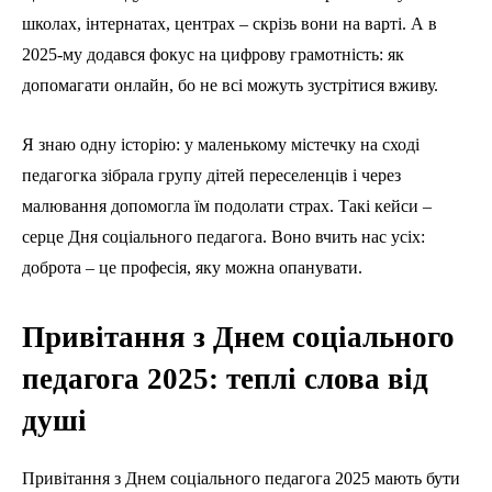
школах, інтернатах, центрах – скрізь вони на варті. А в
2025-му додався фокус на цифрову грамотність: як
допомагати онлайн, бо не всі можуть зустрітися вживу.
Я знаю одну історію: у маленькому містечку на сході
педагогка зібрала групу дітей переселенців і через
малювання допомогла їм подолати страх. Такі кейси –
серце Дня соціального педагога. Воно вчить нас усіх:
доброта – це професія, яку можна опанувати.
Привітання з Днем соціального
педагога 2025: теплі слова від
душі
Привітання з Днем соціального педагога 2025 мають бути