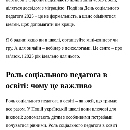
діляться досвідом з міграцією. Події на День соціального
педагога 2025 – це не формальність, а шанс обмінятися
ідеями, щоб допомагати ще краще.
Я б радив: якщо ви в школі, організуйте міні-концерт чи
гру. А для онлайн – вебінар з психологами. Це свято – про
зв’язок, і 2025 рік ідеально для нього.
Роль соціального педагога в
освіті: чому це важливо
Роль соціального педагога в освіті – як клей, що тримає
все разом. У Новій українській школі вони ключові для
інклюзії: допомагають дітям з особливими потребами
почуватися рівними. Роль соціального педагога в освіті