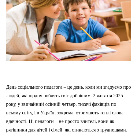
День соціального педагога – це день, коли ми згадуємо про
людей, які щодня роблять світ добрішим. 2 жовтня 2025
року, у звичайний осінній четвер, тисячі фахівців по
всьому світу, і в Україні зокрема, отримають теплі слова
вдячності. Ці педагоги – не просто вчителі, вони як
рятівники для дітей і сімей, які стикаються з труднощами.