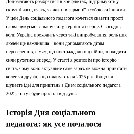
Допомагають розібратися в конфліктах, підтримують у
скрутні часи, вчать, як жити в гармонії з собою та іншими.
У цей День соціального педагога хочеться сказати прості
слова: дякуємо за вашу силу, терпіння і серце. Сьогодні,
коли Україна проходить через такі випробування, роль цих
людей ще важливіша – вони допомагають дітям
переселенців, сімям, що постраждали від війни, знаходити
сили рухатися вперед. У статті я розповім про історію
свята, чому воно актуальне саме зараз, як можна привітати
колег чи друзів, і що планують на 2025 рік. Якщо ви
шукаєте ідеї для привітань з Днем соціального педагога
2025, то тут буде просто і від душі.
Історія Дня соціального
педагога: як усе почалося