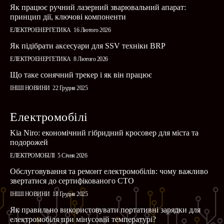
Як працює ручний лазерний зварювальний апарат:
принцип дії, ключові компоненти
ЕЛЕКТРОЕНЕРГЕТИКА
16 Лютого 2026
Як підібрати аксесуари для SSV техніки BRP
ЕЛЕКТРОЕНЕРГЕТИКА
8 Лютого 2026
Що таке сонячний трекер і як він працює
ІНШІ НОВИНИ
22 Грудня 2025
Електромобілі
Kia Niro: економічний гібридний кросовер для міста та
подорожей
ЕЛЕКТРОМОБІЛІ
5 Січня 2026
Обслуговування та ремонт електромобілів: чому важливо
звертатися до сертифікованого СТО
ІНШІ НОВИНИ
18 Грудня 2025
Як правильно використовувати портативні зарядки для
електромобіля при мінусовій температурі?