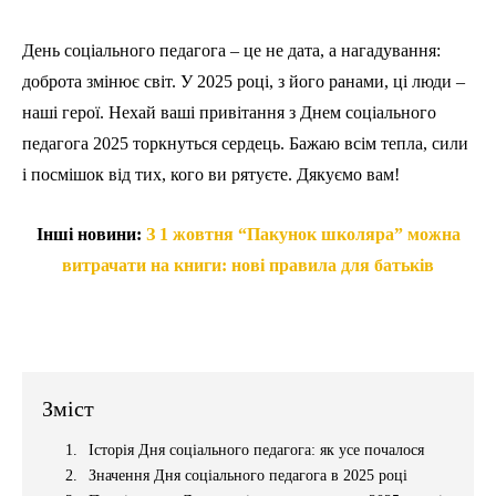
День соціального педагога – це не дата, а нагадування:
доброта змінює світ. У 2025 році, з його ранами, ці люди –
наші герої. Нехай ваші привітання з Днем соціального
педагога 2025 торкнуться сердець. Бажаю всім тепла, сили
і посмішок від тих, кого ви рятуєте. Дякуємо вам!
Інші новини:
З 1 жовтня “Пакунок школяра” можна
витрачати на книги: нові правила для батьків
Зміст
Історія Дня соціального педагога: як усе почалося
Значення Дня соціального педагога в 2025 році