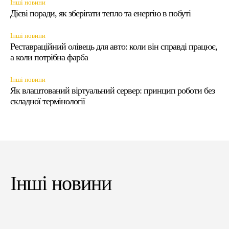
Інші новини
Дієві поради, як зберігати тепло та енергію в побуті
Інші новини
Реставраційний олівець для авто: коли він справді працює,
а коли потрібна фарба
Інші новини
Як влаштований віртуальний сервер: принцип роботи без
складної термінології
Інші новини