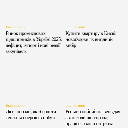
Інші новини
Інші новини
Ринок промислових
Купити квартиру в Києві:
підшипників в Україні 2025:
новобудови як вигідний
дефіцит, імпорт і нові реалії
вибір
закупівель
Інші новини
Інші новини
Дієві поради, як зберігати
Реставраційний олівець для
тепло та енергію в побуті
авто: коли він справді
працює, а коли потрібна