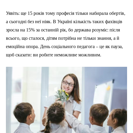
Уявіть: ще 15 років тому професія тільки набирала обертів,
а сьогодні без неї ніяк. В Україні кількість таких фахівців
зросла на 15% за останній рік, бо держава розуміє: після
всього, що сталося, дітям потрібна не тільки знання, а й
емоційна опора. День соціального педагога – це як пауза,
щоб сказати: ви робите неможливе можливим.