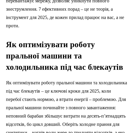
перевантажує мережу, дозволяє уникнути повного
знеструмлення. 7 ефективних порад – це не теорія, а
інструмент для 2025, де кожен прилад працює на вас, а не
проти.
Як оптимізувати роботу
пральної машини та
холодильника під час блекаутів
Як оптимізувати роботу пральної машини та холодильника
під час блекаутів – це ключові кроки для 2025, коли
перебої стають нормою, а втрати енергії – проблемою. Для
пральної машини починайте з повного завантаження:
неповний барабан збільшує витрати на десять-п’ятнадцять
відсотків, бо цикл довший. Оберіть холодне прання для
синтетики – нагрів води жере до тридцяти відсотків, а еко-