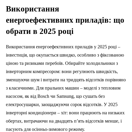
Використання
енергоефективних приладів: що
обрати в 2025 році
Використання енергоефективних приладів у 2025 році –
інвестиція, що окупається швидко, особливо з фіксованою
ціною та ризиками перебоїв. Обирайте холодильники з
інверторним компресором: вони регулюють швидкість,
зменшуючи шум і витрати на тридцять відсотків порівняно
з класичними. Для пральних машин – моделі з тепловим
насосом, як від Bosch чи Samsung, що сушать без
електросушарки, заощаджуючи сорок відсотків. У 2025
інверторні кондиціонери – хіт: вони працюють на низьких
обертах, витрачаючи на двадцять п’ять відсотків менше, і
пасують для осінньо-зимового режиму.