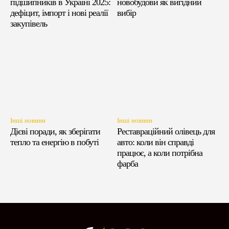
підшипників в Україні 2025:
новобудови як вигідний
дефіцит, імпорт і нові реалії
вибір
закупівель
Інші новини
Інші новини
Дієві поради, як зберігати
Реставраційний олівець для
тепло та енергію в побуті
авто: коли він справді
працює, а коли потрібна
фарба