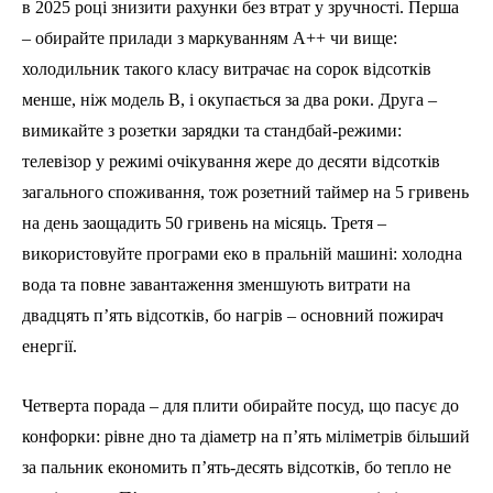
в 2025 році знизити рахунки без втрат у зручності. Перша
– обирайте прилади з маркуванням А++ чи вище:
холодильник такого класу витрачає на сорок відсотків
менше, ніж модель В, і окупається за два роки. Друга –
вимикайте з розетки зарядки та стандбай-режими:
телевізор у режимі очікування жере до десяти відсотків
загального споживання, тож розетний таймер на 5 гривень
на день заощадить 50 гривень на місяць. Третя –
використовуйте програми еко в пральній машині: холодна
вода та повне завантаження зменшують витрати на
двадцять п’ять відсотків, бо нагрів – основний пожирач
енергії.
Четверта порада – для плити обирайте посуд, що пасує до
конфорки: рівне дно та діаметр на п’ять міліметрів більший
за пальник економить п’ять-десять відсотків, бо тепло не