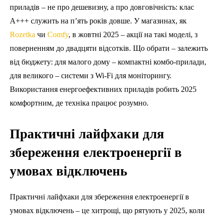
приладів – не про дешевизну, а про довговічність: клас
А+++ служить на п’ять років довше. У магазинах, як
Rozetka
чи
Comfy
, в жовтні 2025 – акції на такі моделі, з
поверненням до двадцяти відсотків. Що обрати – залежить
від бюджету: для малого дому – компактні комбо-прилади,
для великого – системи з Wi-Fi для моніторингу.
Використання енергоефективних приладів робить 2025
комфортним, де техніка працює розумно.
Практичні лайфхаки для
збереження електроенергії в
умовах відключень
Практичні лайфхаки для збереження електроенергії в
умовах відключень – це хитрощі, що рятують у 2025, коли