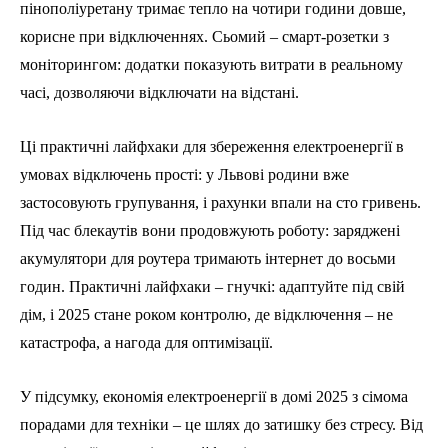
пінополіуретану тримає тепло на чотири години довше,
корисне при відключеннях. Сьомий – смарт-розетки з
моніторингом: додатки показують витрати в реальному
часі, дозволяючи відключати на відстані.
Ці практичні лайфхаки для збереження електроенергії в
умовах відключень прості: у Львові родини вже
застосовують групування, і рахунки впали на сто гривень.
Під час блекаутів вони продовжують роботу: заряджені
акумулятори для роутера тримають інтернет до восьми
годин. Практичні лайфхаки – гнучкі: адаптуйте під свій
дім, і 2025 стане роком контролю, де відключення – не
катастрофа, а нагода для оптимізації.
У підсумку, економія електроенергії в домі 2025 з сімома
порадами для техніки – це шлях до затишку без стресу. Від