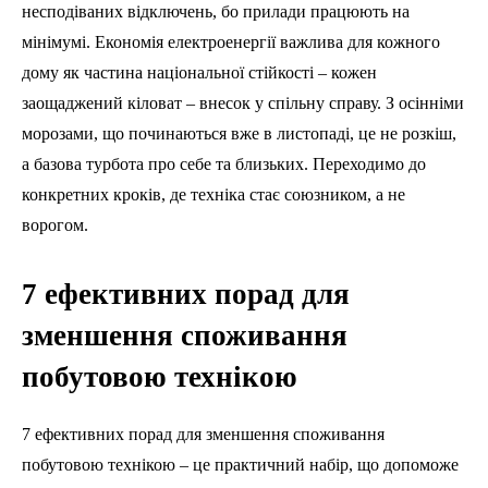
несподіваних відключень, бо прилади працюють на
мінімумі. Економія електроенергії важлива для кожного
дому як частина національної стійкості – кожен
заощаджений кіловат – внесок у спільну справу. З осінніми
морозами, що починаються вже в листопаді, це не розкіш,
а базова турбота про себе та близьких. Переходимо до
конкретних кроків, де техніка стає союзником, а не
ворогом.
7 ефективних порад для
зменшення споживання
побутовою технікою
7 ефективних порад для зменшення споживання
побутовою технікою – це практичний набір, що допоможе