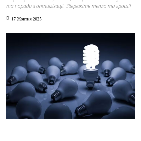
та поради з оптимізації. Збережіть тепло та гроші!
17 Жовтня 2025