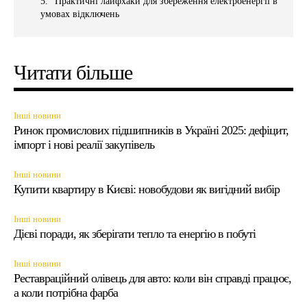
Практичні лайфхаки для збереження електроенергії в
умовах відключень
Читати більше
Інші новини
Ринок промислових підшипників в Україні 2025: дефіцит,
імпорт і нові реалії закупівель
Інші новини
Купити квартиру в Києві: новобудови як вигідний вибір
Інші новини
Дієві поради, як зберігати тепло та енергію в побуті
Інші новини
Реставраційний олівець для авто: коли він справді працює,
а коли потрібна фарба