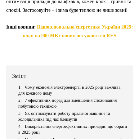
оптимізації приладів до лайфхаків, кожен крок – гривня та
спокій. Застосовуйте – і зима буде теплою не лише зовні!
Інші новини:
Відновлювальна енергетика України 2025:
план на 900 МВт нових потужностей RES
Зміст
Чому економія електроенергії в 2025 році важлива
для кожного дому
7 ефективних порад для зменшення споживання
побутовою технікою
Як оптимізувати роботу пральної машини та
холодильника під час блекаутів
Використання енергоефективних приладів: що обрати
в 2025 році