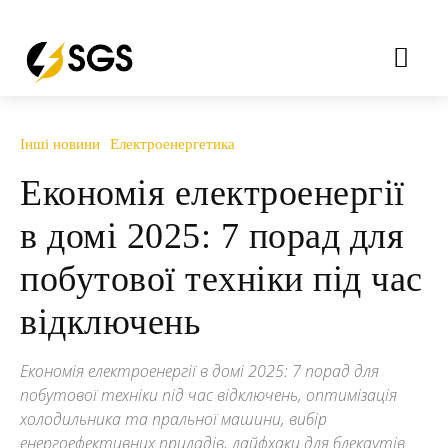
Інші новини
Електроенергетика
Економія електроенергії
в домі 2025: 7 порад для
побутової техніки під час
відключень
Економія електроенергії в домі 2025: 7 порад для
побутової техніки під час відключень, оптимізація
холодильника та пральної машини, вибір
енергоефективних приладів, лайфхаки для блекаутів