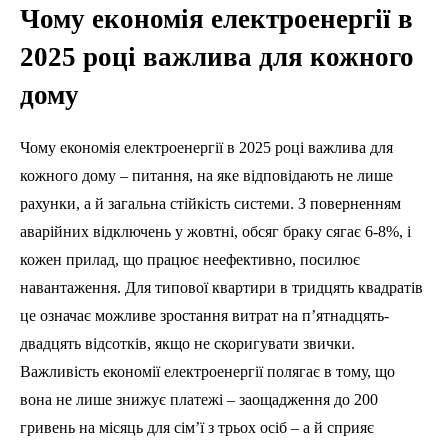
Чому економія електроенергії в
2025 році важлива для кожного
дому
Чому економія електроенергії в 2025 році важлива для
кожного дому – питання, на яке відповідають не лише
рахунки, а й загальна стійкість системи. З поверненням
аварійних відключень у жовтні, обсяг браку сягає 6-8%, і
кожен прилад, що працює неефективно, посилює
навантаження. Для типової квартири в тридцять квадратів
це означає можливе зростання витрат на п’ятнадцять-
двадцять відсотків, якщо не скоригувати звички.
Важливість економії електроенергії полягає в тому, що
вона не лише знижує платежі – заощадження до 200
гривень на місяць для сім’ї з трьох осіб – а й сприяє