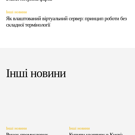
Інші новини
Як влаштований віртуальний сервер: принцип роботи без
складної термінології
Інші новини
Інші новини
Інші новини
Ринок промислових
Купити квартиру в Києві: