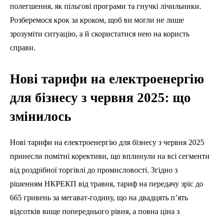
полегшення, як пільгові програми та гнучкі лічильники.
Розберемося крок за кроком, щоб ви могли не лише
зрозуміти ситуацію, а й скористатися нею на користь
справи.
Нові тарифи на електроенергію
для бізнесу з червня 2025: що
змінилось
Нові тарифи на електроенергію для бізнесу з червня 2025
принесли помітні корективи, що вплинули на всі сегменти
від роздрібної торгівлі до промисловості. Згідно з
рішенням НКРЕКП від травня, тариф на передачу зріс до
665 гривень за мегават-годину, що на двадцять п’ять
відсотків вище попереднього рівня, а повна ціна з