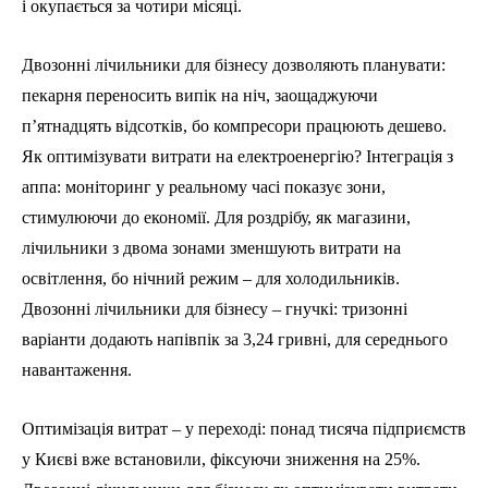
і окупається за чотири місяці.
Двозонні лічильники для бізнесу дозволяють планувати:
пекарня переносить випік на ніч, заощаджуючи
п’ятнадцять відсотків, бо компресори працюють дешево.
Як оптимізувати витрати на електроенергію? Інтеграція з
аппа: моніторинг у реальному часі показує зони,
стимулюючи до економії. Для роздрібу, як магазини,
лічильники з двома зонами зменшують витрати на
освітлення, бо нічний режим – для холодильників.
Двозонні лічильники для бізнесу – гнучкі: тризонні
варіанти додають напівпік за 3,24 гривні, для середнього
навантаження.
Оптимізація витрат – у переході: понад тисяча підприємств
у Києві вже встановили, фіксуючи зниження на 25%.