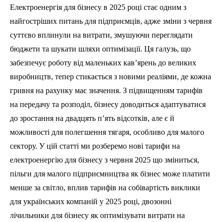
Електроенергія для бізнесу в 2025 році стає одним з
найгостріших питань для підприємців, адже зміни з червня
суттєво вплинули на витрати, змушуючи переглядати
бюджети та шукати шляхи оптимізації. Ця галузь, що
забезпечує роботу від маленьких кав’ярень до великих
виробництв, тепер стикається з новими реаліями, де кожна
гривня на рахунку має значення. З підвищенням тарифів
на передачу та розподіл, бізнесу доводиться адаптуватися
до зростання на двадцять п’ять відсотків, але є й
можливості для полегшення тягаря, особливо для малого
сектору. У цій статті ми розберемо нові тарифи на
електроенергію для бізнесу з червня 2025 що зміниться,
пільги для малого підприємництва як бізнес може платити
менше за світло, вплив тарифів на собівартість виклики
для українських компаній у 2025 році, двозонні
лічильники для бізнесу як оптимізувати витрати на