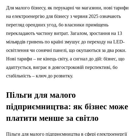
Для малого бізнесу, як перукарні чи магазини, нові тарифи
на електроенергію для бізнесу з червня 2025 означають
перегляд орендних угод, бо власники приміщень
перекладають частину витрат. Загалом, зростання на 13
мільярдів гривень по країні змушує до переходу на LED-
освітлення чи сонячні панелі, що окупаються за два роки.
Нові тарифи – не кінець світу, а сигнал до дій: бізнес, що
адаптується, виграє в довгостроковій перспективі, бо
стабільність – ключ до розвитку.
Пільги для малого
підприємництва: як бізнес може
платити менше за світло
Пільги для малого підприємництва в сфері електроенергії