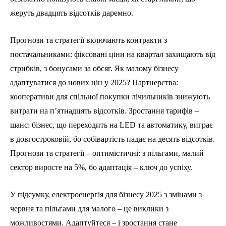
жеруть двадцять відсотків даремно.
Прогнози та стратегії включають контракти з
постачальниками: фіксовані ціни на квартал захищають від
стрибків, з бонусами за обсяг. Як малому бізнесу
адаптуватися до нових цін у 2025? Партнерства:
кооперативи для спільної покупки лічильників знижують
витрати на п’ятнадцять відсотків. Зростання тарифів –
шанс: бізнес, що переходить на LED та автоматику, виграє
в довгостроковій, бо собівартість падає на десять відсотків.
Прогнози та стратегії – оптимістичні: з пільгами, малий
сектор виросте на 5%, бо адаптація – ключ до успіху.
У підсумку, електроенергія для бізнесу 2025 з змінами з
червня та пільгами для малого – це виклики з
можливостями. Адаптуйтеся – і зростання стане