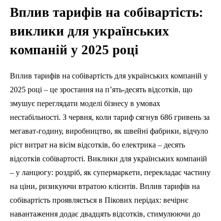
Вплив тарифів на собівартість:
виклики для українських
компаній у 2025 році
Вплив тарифів на собівартість для українських компаній у
2025 році – це зростання на п’ять-десять відсотків, що
змушує переглядати моделі бізнесу в умовах
нестабільності. З червня, коли тариф сягнув 686 гривень за
мегават-годину, виробництво, як швейні фабрики, відчуло
ріст витрат на вісім відсотків, бо електрика – десять
відсотків собівартості. Виклики для українських компаній
– у ланцюгу: роздріб, як супермаркети, перекладає частину
на ціни, ризикуючи втратою клієнтів. Вплив тарифів на
собівартість проявляється в Пікових перідах: вечірнє
навантаження додає двадцять відсотків, стимулюючи до