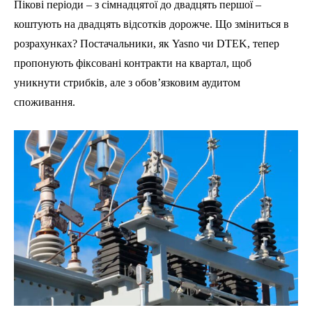
Пікові періоди – з сімнадцятої до двадцять першої –
коштують на двадцять відсотків дорожче. Що зміниться в
розрахунках? Постачальники, як Yasno чи DTEK, тепер
пропонують фіксовані контракти на квартал, щоб
уникнути стрибків, але з обов’язковим аудитом
споживання.