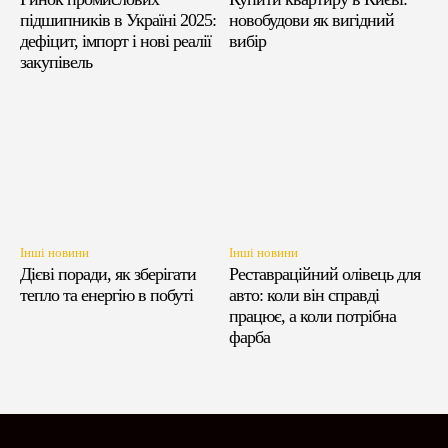
підшипників в Україні 2025:
новобудови як вигідний
дефіцит, імпорт і нові реалії
вибір
закупівель
Інші новини
Інші новини
Дієві поради, як зберігати
Реставраційний олівець для
тепло та енергію в побуті
авто: коли він справді
працює, а коли потрібна
фарба