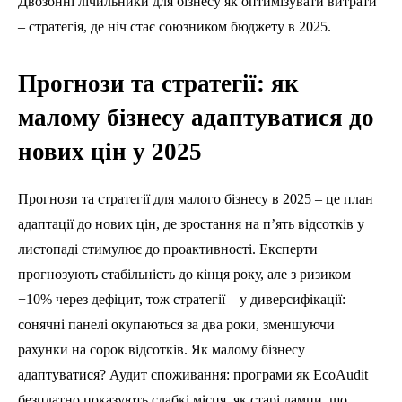
Двозонні лічильники для бізнесу як оптимізувати витрати
– стратегія, де ніч стає союзником бюджету в 2025.
Прогнози та стратегії: як
малому бізнесу адаптуватися до
нових цін у 2025
Прогнози та стратегії для малого бізнесу в 2025 – це план
адаптації до нових цін, де зростання на п’ять відсотків у
листопаді стимулює до проактивності. Експерти
прогнозують стабільність до кінця року, але з ризиком
+10% через дефіцит, тож стратегії – у диверсифікації:
сонячні панелі окупаються за два роки, зменшуючи
рахунки на сорок відсотків. Як малому бізнесу
адаптуватися? Аудит споживання: програми як EcoAudit
безплатно показують слабкі місця, як старі лампи, що