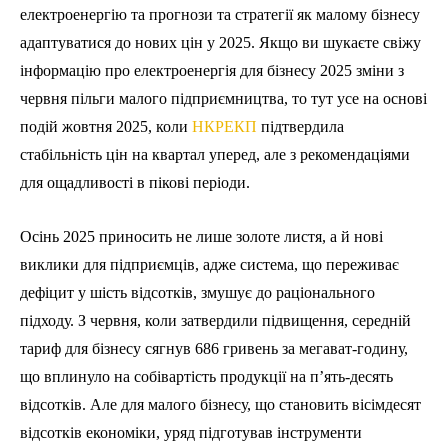
електроенергію та прогнози та стратегії як малому бізнесу
адаптуватися до нових цін у 2025. Якщо ви шукаєте свіжу
інформацію про електроенергія для бізнесу 2025 зміни з
червня пільги малого підприємництва, то тут усе на основі
подій жовтня 2025, коли
НКРЕКП
підтвердила
стабільність цін на квартал уперед, але з рекомендаціями
для ощадливості в пікові періоди.
Осінь 2025 приносить не лише золоте листя, а й нові
виклики для підприємців, адже система, що переживає
дефіцит у шість відсотків, змушує до раціонального
підходу. З червня, коли затвердили підвищення, середній
тариф для бізнесу сягнув 686 гривень за мегават-годину,
що вплинуло на собівартість продукції на п’ять-десять
відсотків. Але для малого бізнесу, що становить вісімдесят
відсотків економіки, уряд підготував інструменти