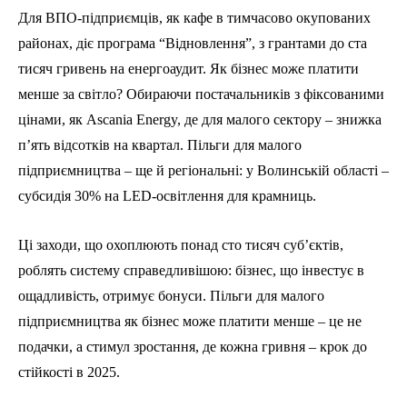
Для ВПО-підприємців, як кафе в тимчасово окупованих
районах, діє програма “Відновлення”, з грантами до ста
тисяч гривень на енергоаудит. Як бізнес може платити
менше за світло? Обираючи постачальників з фіксованими
цінами, як Ascania Energy, де для малого сектору – знижка
п’ять відсотків на квартал. Пільги для малого
підприємництва – ще й регіональні: у Волинській області –
субсидія 30% на LED-освітлення для крамниць.
Ці заходи, що охоплюють понад сто тисяч суб’єктів,
роблять систему справедливішою: бізнес, що інвестує в
ощадливість, отримує бонуси. Пільги для малого
підприємництва як бізнес може платити менше – це не
подачки, а стимул зростання, де кожна гривня – крок до
стійкості в 2025.