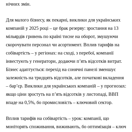
нічних змін.
Для малого бізнесу, як пекарні, виклики для українських
компаній у 2025 році – це брак резерву: зростання на 13
мільярдів гривень по країні тисне на оборот, змушуючи
скорочувати персонал чи асортимент. Вплив тарифів на
собівартість – у регіонах: на сході, з перебої, компанії
інвестують у генератори, додаючи п’ять відсотків витрат.
Бізнес адаптується: перехід на сонячні панелі зменшує
залежність на тридцять відсотків, але початкові вкладення
– бар’єр. Виклики для українських компаній – у прогнозах:
якщо ціни зростуть на п’ять відсотків у листопаді, ВВП
впаде на 0,5%, бо промисловість – ключовий сектор.
Вплив тарифів на собівартість – урок: компанії, що
моніторять споживання, виживають, бо оптимізація – ключ