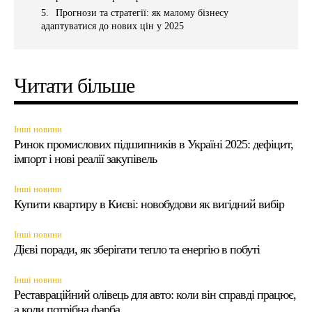
Прогнози та стратегії: як малому бізнесу
адаптуватися до нових цін у 2025
Читати більше
Інші новини
Ринок промислових підшипників в Україні 2025: дефіцит,
імпорт і нові реалії закупівель
Інші новини
Купити квартиру в Києві: новобудови як вигідний вибір
Інші новини
Дієві поради, як зберігати тепло та енергію в побуті
Інші новини
Реставраційний олівець для авто: коли він справді працює,
а коли потрібна фарба