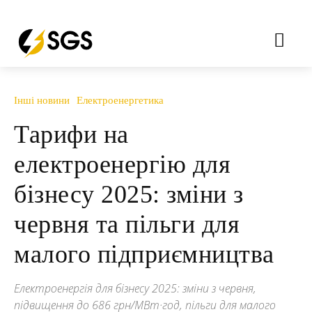
Інші новини
Електроенергетика
Тарифи на
електроенергію для
бізнесу 2025: зміни з
червня та пільги для
малого підприємництва
Електроенергія для бізнесу 2025: зміни з червня,
підвищення до 686 грн/МВт·год, пільги для малого