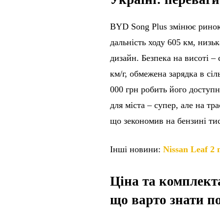
BYD Song Plus змінює ринок 
дальність ходу 605 км, низьк
дизайн. Безпека на висоті –
км/г, обмежена зарядка в сіл
000 грн робить його доступ
для міста – супер, але на тр
що зекономив на бензині тися
Інші новини:
Nissan Leaf 2
Ціна та комплект
що варто знати 