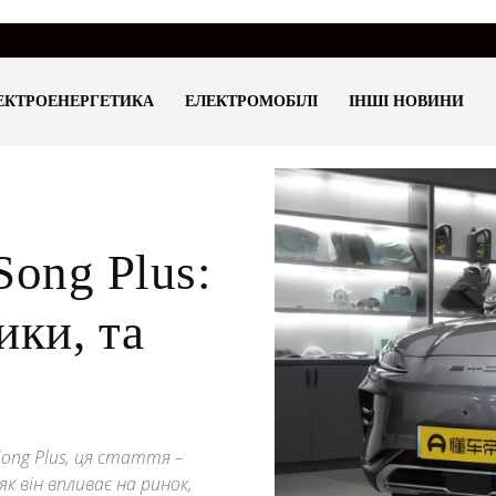
ЕКТРОЕНЕРГЕТИКА
ЕЛЕКТРОМОБІЛІ
ІНШІ НОВИНИ
ong Plus:
ики, та
ong Plus, ця стаття –
к він впливає на ринок,