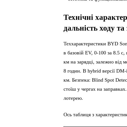
Технічні характе
дальність ходу та
Теххарактеристики BYD Song 
в базовій EV, 0-100 за 8.5 с
км на зарядці, залежно від 
8 годин. В hybrid версії DM-
км. Безпека: Blind Spot Detec
стоїш у чергах на заправках.
лотерею.
Ось таблиця з характеристи