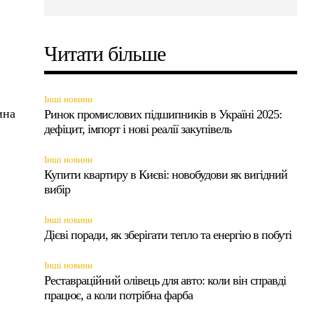
Читати більше
Інші новини
ина
Ринок промислових підшипників в Україні 2025:
дефіцит, імпорт і нові реалії закупівель
Інші новини
Купити квартиру в Києві: новобудови як вигідний
вибір
Інші новини
Дієві поради, як зберігати тепло та енергію в побуті
Інші новини
Реставраційний олівець для авто: коли він справді
працює, а коли потрібна фарба