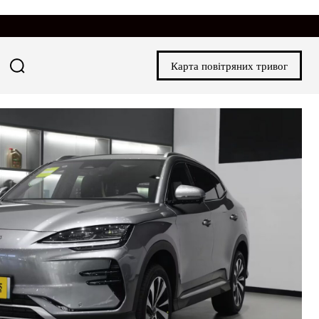
Карта повітряних тривог