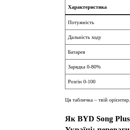
Характеристика
Потужність
Дальність ходу
Батарея
Зарядка 0-80%
Розгін 0-100
Ця табличка – твій орієнтир.
Як BYD Song Plus
Україні: переваги