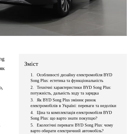
ng
Зміст
 як
Особливості дизайну електромобіля BYD
Song Plus: естетика та функціональність
ю,
Технічні характеристики BYD Song Plus:
потужність, дальність ходу та зарядка
Як BYD Song Plus змінює ринок
електромобілів в Україні: переваги та недоліки
Ціна та комплектація електромобіля BYD
Song Plus: що варто знати покупцю?
р
Екологічні переваги BYD Song Plus: чому
варто обирати електричний автомобіль?