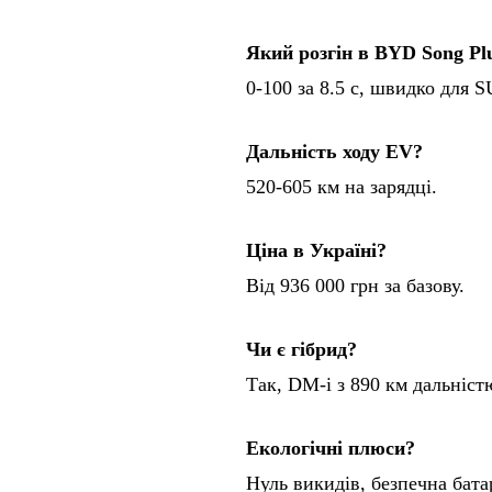
Який розгін в BYD Song Pl
0-100 за 8.5 с, швидко для S
Дальність ходу EV?
520-605 км на зарядці.
Ціна в Україні?
Від 936 000 грн за базову.
Чи є гібрид?
Так, DM-i з 890 км дальніст
Екологічні плюси?
Нуль викидів, безпечна бата