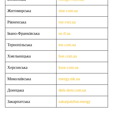
Житомирська
ztoe.com.ua
Рівненська
roe.vsei.ua
Івано-Франківська
oe.if.ua
Тернопільська
toe.com.ua
Хмельницька
hoe.com.ua
Херсонська
ksoe.com.ua
Миколаївська
energy.mk.ua
Донецька
dtek-dem.com.ua
Закарпатська
zakarpatzbut.energy