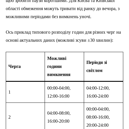
щоб зробити паузи коротшими. Для Києва та Київської
області обмеження можуть тривати від ранку до вечора, з
можливими періодами без вимкнень уночі.
Ось приклад типового розподілу годин для різних черг на
основі актуальних даних (можливі зсуви ±30 хвилин):
Можливі
Періоди зі
Черга
години
світлом
вимкнення
00:00-04:00,
04:00-12:00,
1
12:00-16:00
16:00-24:00
00:00-04:00,
04:00-08:00,
2
08:00-16:00,
16:00-20:00
20:00-24:00