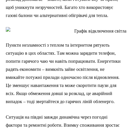
щоб уникнути незручностей. Багато хто використовує
газові балони чи альтернативні обігрівачі для тепла.
Пункти незламності з теплом та інтернетом рятують
ситуацію в цих областях. Там можна зарядити телефон,
попити гарячого чаю чи навіть попрацювати. Енергетики
радять економити – вимкніть зайве освітлення, не
вмикайте потужні прилади одночасно після відновлення.
Це зменшує навантаження та може скоротити паузи для
всіх. Якщо обмеження довші за розклад, це аварійний
випадок – тоді звертайтеся до гарячих ліній обленерго.
Ситуація на півдні завжди динамічна через погодні
фактори та ремонтні роботи. Взимку споживання зростає