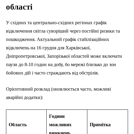
області
У східних та центрально-східних регіонах графік
відключення світла суворіший через постійні ризики та
пошкодження. Актуальний графік стабілізаційних
відключень на 16 грудня для Харківської,
Дніпропетровської, Запорізької областей може включати
паузи до 8-10 годин на добу, бо мережі близько до зон
бойових дій і часто страждають від обстрілів.
Орієнтовний розклад (оновлюється часто, можливі
аварійні додатки):
Години
Область
можливих
Примітка
вимкнень