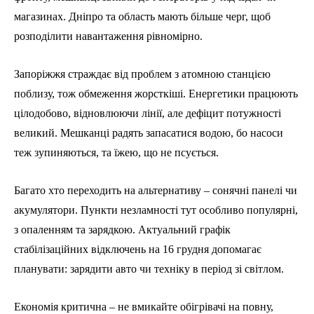
магазинах. Дніпро та область мають більше черг, щоб
розподілити навантаження рівномірно.
Запоріжжя страждає від проблем з атомною станцією
поблизу, тож обмеження жорсткіші. Енергетики працюють
цілодобово, відновлюючи лінії, але дефіцит потужності
великий. Мешканці радять запасатися водою, бо насоси
теж зупиняються, та їжею, що не псується.
Багато хто переходить на альтернативу – сонячні панелі чи
акумулятори. Пункти незламності тут особливо популярні,
з опаленням та зарядкою. Актуальний графік
стабілізаційних відключень на 16 грудня допомагає
планувати: зарядити авто чи техніку в період зі світлом.
Економія критична – не вмикайте обігрівачі на повну,