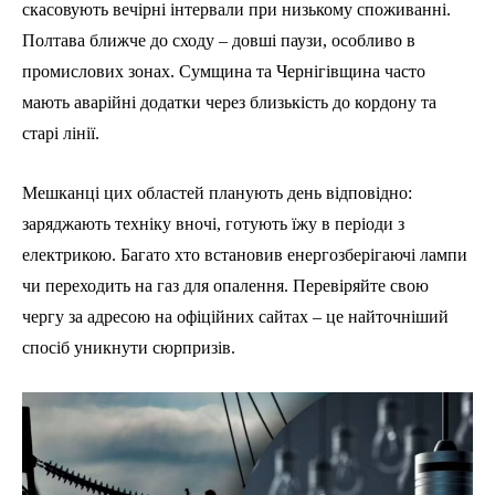
скасовують вечірні інтервали при низькому споживанні.
Полтава ближче до сходу – довші паузи, особливо в
промислових зонах. Сумщина та Чернігівщина часто
мають аварійні додатки через близькість до кордону та
старі лінії.
Мешканці цих областей планують день відповідно:
заряджають техніку вночі, готують їжу в періоди з
електрикою. Багато хто встановив енергозберігаючі лампи
чи переходить на газ для опалення. Перевіряйте свою
чергу за адресою на офіційних сайтах – це найточніший
спосіб уникнути сюрпризів.