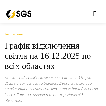
Інші новини
Графік відключення
світла на 16.12.2025 по
всіх областях
Актуальний графік відключення світла на 16 грудня
2025 по всіх областях України. Детальні розклади
стабілізаційних вимкнень, черги та години для Києва,
Одеси, Харкова, Львова та інших регіонів від
обленерго.