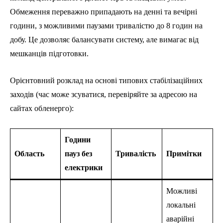
Обмеження переважно припадають на денні та вечірні
години, з можливими паузами тривалістю до 8 годин на
добу. Це дозволяє балансувати систему, але вимагає від
мешканців підготовки.
Орієнтовний розклад на основі типових стабілізаційних
заходів (час може зсуватися, перевіряйте за адресою на
сайтах обленерго):
Години
Область
пауз без
Тривалість
Примітки
електрики
Можливі
локальні
аварійні