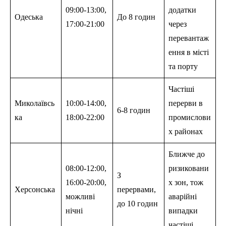
09:00-13:00,
додатки
Одеська
До 8 годин
17:00-21:00
через
перевантаж
ення в місті
та порту
Частіші
Миколаївсь
10:00-14:00,
перерви в
6-8 годин
ка
18:00-22:00
промислови
х районах
Ближче до
08:00-12:00,
ризиковани
З
16:00-20:00,
х зон, тож
Херсонська
перервами,
можливі
аварійні
до 10 годин
нічні
випадки
частіші