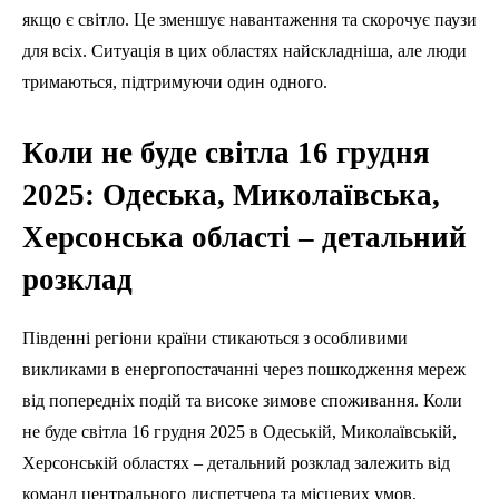
якщо є світло. Це зменшує навантаження та скорочує паузи
для всіх. Ситуація в цих областях найскладніша, але люди
тримаються, підтримуючи один одного.
Коли не буде світла 16 грудня
2025: Одеська, Миколаївська,
Херсонська області – детальний
розклад
Південні регіони країни стикаються з особливими
викликами в енергопостачанні через пошкодження мереж
від попередніх подій та високе зимове споживання. Коли
не буде світла 16 грудня 2025 в Одеській, Миколаївській,
Херсонській областях – детальний розклад залежить від
команд центрального диспетчера та місцевих умов.