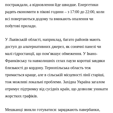
постраждали, а відновлення йде швидше. Енергетики
радять економити в пікові години – з 17:00 до 22:00, коли
всі повертаються додому та вмикають опалення чи
побутові прилади.
У Львівській області, наприклад, багато районів мають
доступ до альтернативних джерел, як сонячні панелі чи
малі гідростанції, що пом’якшує обмеження. У Івано-
Франківську та навколишніх селах паузи коротші завдяки
близькості до кордону. Тернопільська область теж
тримається краще, але в сільській місцевості лінії старіші,
тож можливі локальні проблеми. Західна Україна загалом
отримує підтримку від сусідніх країн, що дозволяє уникати
жорстких графіків.
Мешканці звикли готуватися: заряджають павербанки,