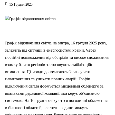
15 Грудня 2025
Графік відключення світла на завтра, 16 грудня 2025 року,
залежить від ситуації в енергосистемі країни. Через
постійні пошкодження від обстрілів та високе споживання
взимку багато регіонів застосовують стабілізаційні
вимкнення. Ці заходи допомагають балансувати
навантаження та уникати повних аварій. Графік
відключення світла формується місцевими обленерго за
вказівками державної компанії, яка керує об’єднаною
системою. На 16 грудня очікуються погодинні обмеження
в більшості областей, але точні години можуть
змінюватися протягом дня. Рекомендується перевіряти