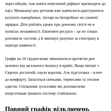
через обігрів, тож навіть невеликий дефіцит призводить до
пауз. Мешканці цих регіонів вже навчилися адаптуватися:
купують павербанки, ліхтарі на батарейках чи сонячні
зарядки. Діти роблять уроки при денному світлі чи в
пунктах незламності. Економте ресурси – це не тільки
допомагає системі, а й зменшує рахунки за електрику в
періоди наявності.
Графік на 16 грудня може змінюватися протягом дня
залежно від загального балансу в країні. Якщо імпорт з
Європи достатній, паузи коротші. Але підготовка – ключ
до комфорту. Запасіться свічками, термосами та теплим
одягом. Спільними зусиллями ми допомагаємо
енергетикам тримати систему стабільною.
Повний графік відключень