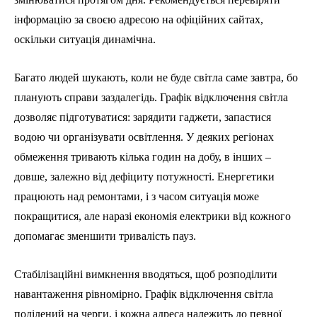
інформацію за своєю адресою на офіційних сайтах,
оскільки ситуація динамічна.
Багато людей шукають, коли не буде світла саме завтра, бо
планують справи заздалегідь. Графік відключення світла
дозволяє підготуватися: зарядити гаджети, запастися
водою чи організувати освітлення. У деяких регіонах
обмеження тривають кілька годин на добу, в інших –
довше, залежно від дефіциту потужності. Енергетики
працюють над ремонтами, і з часом ситуація може
покращитися, але наразі економія електрики від кожного
допомагає зменшити тривалість пауз.
Стабілізаційні вимкнення вводяться, щоб розподілити
навантаження рівномірно. Графік відключення світла
поділений на черги, і кожна адреса належить до певної