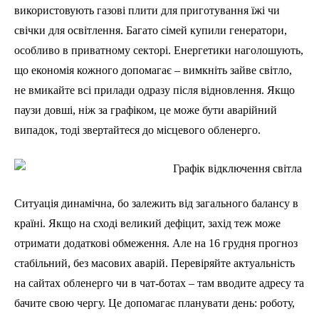
використовують газові плити для приготування їжі чи
свічки для освітлення. Багато сімей купили генератори,
особливо в приватному секторі. Енергетики наголошують,
що економія кожного допомагає – вимкніть зайве світло,
не вмикайте всі прилади одразу після відновлення. Якщо
паузи довші, ніж за графіком, це може бути аварійний
випадок, тоді звертайтеся до місцевого обленерго.
Ситуація динамічна, бо залежить від загального балансу в
країні. Якщо на сході великий дефіцит, захід теж може
отримати додаткові обмеження. Але на 16 грудня прогноз
стабільний, без масових аварій. Перевіряйте актуальність
на сайтах обленерго чи в чат-ботах – там вводите адресу та
бачите свою чергу. Це допомагає планувати день: роботу,