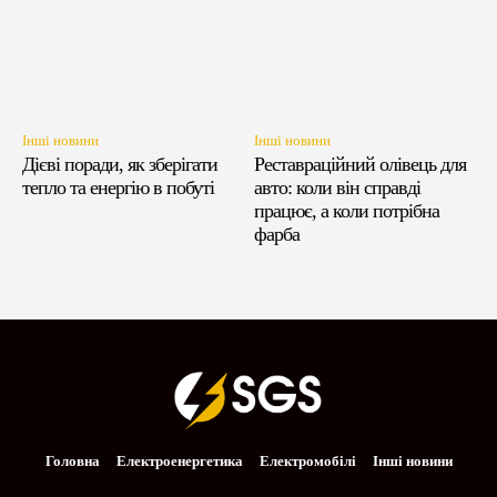
Інші новини
Інші новини
Дієві поради, як зберігати
Реставраційний олівець для
тепло та енергію в побуті
авто: коли він справді
працює, а коли потрібна
фарба
Головна
Електроенергетика
Електромобілі
Інші новини