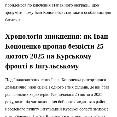
пройдемося по ключових етапах його біографії, щоб
зрозуміти, чому Іван Кононенко став таким особливим для
багатьох.
Хронологія зникнення: як Іван
Кононенко пропав безвісти 25
лютого 2025 на Курському
фронті в Інгульському
Події навколо зникнення Івана Кононенка розгорталися
драматично, ніби сцена з одного з тих фільмів, де він грав
ролі сильних характерів. Усе почалося 25 лютого 2025
року, коли під час виконання бойового завдання в районі
населеного пункту Інгульський Курської області зв’язок з
ним обірвався. Це був Курський напрямок, де українські