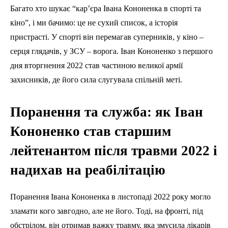
Багато хто шукає “кар’єра Івана Кононенка в спорті та
кіно”, і ми бачимо: це не сухий список, а історія
пристрасті. У спорті він перемагав суперників, у кіно –
серця глядачів, у ЗСУ – ворога. Іван Кононенко з першого
дня вторгнення 2022 став частиною великої армії
захисників, де його сила слугувала спільній меті.
Поранення та служба: як Іван
Кононенко став старшим
лейтенантом після травми 2022 і
надихав на реабілітацію
Поранення Івана Кононенка в листопаді 2022 року могло
зламати кого завгодно, але не його. Тоді, на фронті, під
обстрілом, він отримав важку травму, яка змусила лікарів