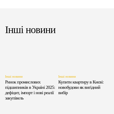
Інші новини
Інші новини
Інші новини
Ринок промислових
Купити квартиру в Києві:
підшипників в Україні 2025:
новобудови як вигідний
дефіцит, імпорт і нові реалії
вибір
закупівель