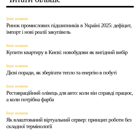
Інші новини
Ринок промислових підшипників в Україні 2025: дефіцит,
імпорт і нові реалії закупівель
Інші новини
Купити квартиру в Києві: новобудови як вигідний вибір
Інші новини
Дієві поради, як зберігати тепло та енергію в побуті
Інші новини
Реставраційний олівець для авто: коли він справді працює,
а коли потрібна фарба
Інші новини
Як влаштований віртуальний сервер: принцип роботи без
складної термінології