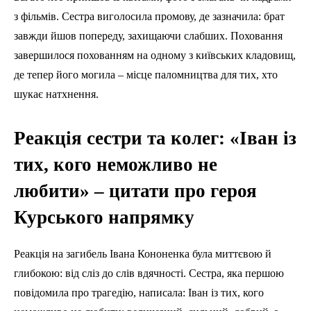
з фільмів. Сестра виголосила промову, де зазначила: брат
завжди йшов попереду, захищаючи слабших. Поховання
завершилося похованням на одному з київських кладовищ,
де тепер його могила – місце паломництва для тих, хто
шукає натхнення.
Реакція сестри та колег: «Іван із
тих, кого неможливо не
любити» – цитати про героя
Курського напрямку
Реакція на загибель Івана Кононенка була миттєвою й
глибокою: від сліз до слів вдячності. Сестра, яка першою
повідомила про трагедію, написала: Іван із тих, кого