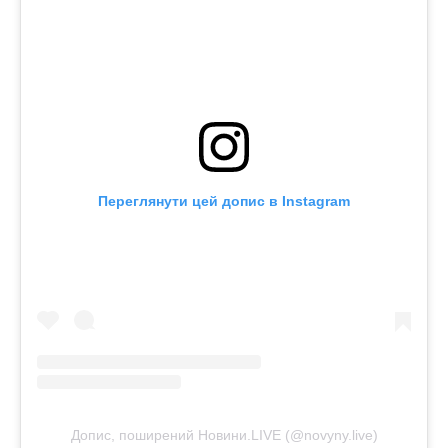
Переглянути цей допис в Instagram
Допис, поширений Новини.LIVE (@novyny.live)