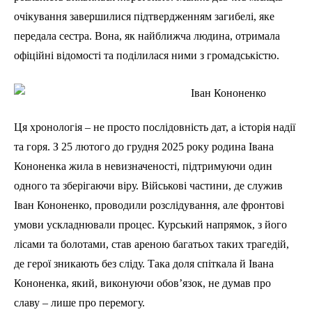
очікування завершилися підтвердженням загибелі, яке
передала сестра. Вона, як найближча людина, отримала
офіційні відомості та поділилася ними з громадськістю.
Ця хронологія – не просто послідовність дат, а історія надії
та горя. З 25 лютого до грудня 2025 року родина Івана
Кононенка жила в невизначеності, підтримуючи один
одного та зберігаючи віру. Військові частини, де служив
Іван Кононенко, проводили розслідування, але фронтові
умови ускладнювали процес. Курський напрямок, з його
лісами та болотами, став ареною багатьох таких трагедій,
де герої зникають без сліду. Така доля спіткала й Івана
Кононенка, який, виконуючи обов’язок, не думав про
славу – лише про перемогу.