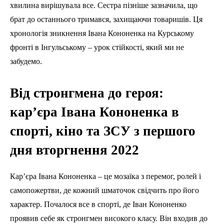
хвилина вирішувала все. Сестра пізніше зазначила, що
брат до останнього тримався, захищаючи товаришів. Ця
хронологія зникнення Івана Кононенка на Курському
фронті в Інгульському – урок стійкості, який ми не
забудемо.
Від стронгмена до героя:
кар’єра Івана Кононенка в
спорті, кіно та ЗСУ з першого
дня вторгнення 2022
Кар’єра Івана Кононенка – це мозаїка з перемог, ролей і
самопожертви, де кожний шматочок свідчить про його
характер. Почалося все в спорті, де Іван Кононенко
проявив себе як стронгмен високого класу. Він входив до