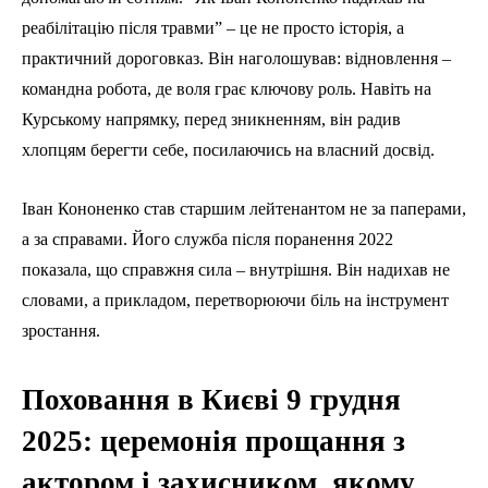
реабілітацію після травми” – це не просто історія, а
практичний дороговказ. Він наголошував: відновлення –
командна робота, де воля грає ключову роль. Навіть на
Курському напрямку, перед зникненням, він радив
хлопцям берегти себе, посилаючись на власний досвід.
Іван Кононенко став старшим лейтенантом не за паперами,
а за справами. Його служба після поранення 2022
показала, що справжня сила – внутрішня. Він надихав не
словами, а прикладом, перетворюючи біль на інструмент
зростання.
Поховання в Києві 9 грудня
2025: церемонія прощання з
актором і захисником, якому