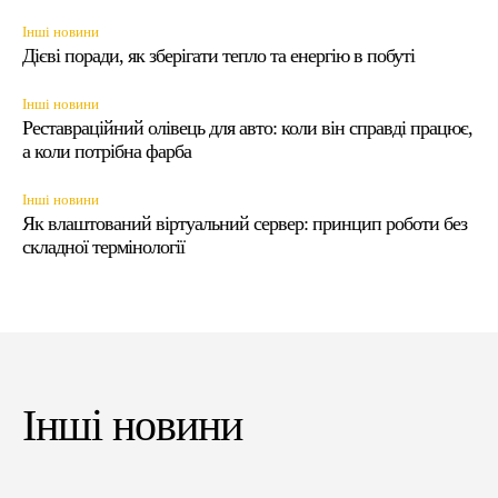
Інші новини
Дієві поради, як зберігати тепло та енергію в побуті
Інші новини
Реставраційний олівець для авто: коли він справді працює,
а коли потрібна фарба
Інші новини
Як влаштований віртуальний сервер: принцип роботи без
складної термінології
Інші новини