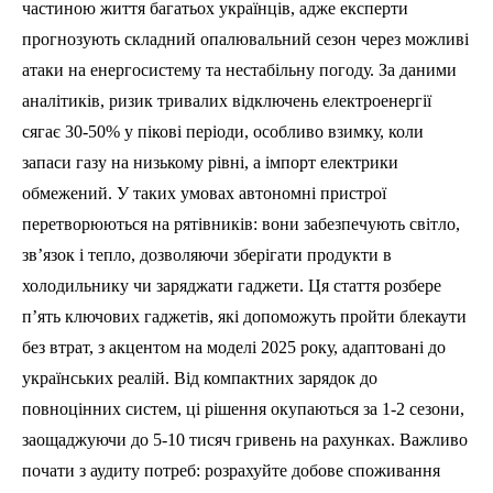
частиною життя багатьох українців, адже експерти
прогнозують складний опалювальний сезон через можливі
атаки на енергосистему та нестабільну погоду. За даними
аналітиків, ризик тривалих відключень електроенергії
сягає 30-50% у пікові періоди, особливо взимку, коли
запаси газу на низькому рівні, а імпорт електрики
обмежений. У таких умовах автономні пристрої
перетворюються на рятівників: вони забезпечують світло,
зв’язок і тепло, дозволяючи зберігати продукти в
холодильнику чи заряджати гаджети. Ця стаття розбере
п’ять ключових гаджетів, які допоможуть пройти блекаути
без втрат, з акцентом на моделі 2025 року, адаптовані до
українських реалій. Від компактних зарядок до
повноцінних систем, ці рішення окупаються за 1-2 сезони,
заощаджуючи до 5-10 тисяч гривень на рахунках. Важливо
почати з аудиту потреб: розрахуйте добове споживання