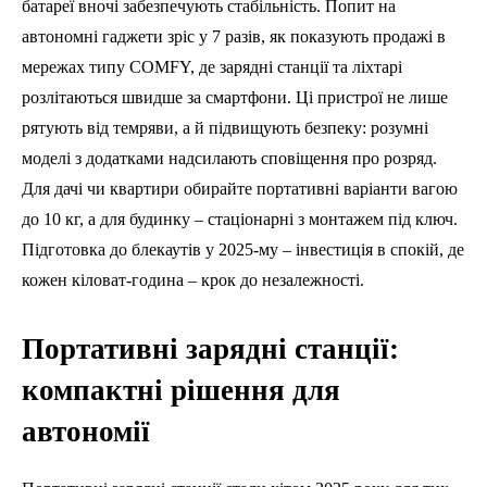
батареї вночі забезпечують стабільність. Попит на
автономні гаджети зріс у 7 разів, як показують продажі в
мережах типу COMFY, де зарядні станції та ліхтарі
розлітаються швидше за смартфони. Ці пристрої не лише
рятують від темряви, а й підвищують безпеку: розумні
моделі з додатками надсилають сповіщення про розряд.
Для дачі чи квартири обирайте портативні варіанти вагою
до 10 кг, а для будинку – стаціонарні з монтажем під ключ.
Підготовка до блекаутів у 2025-му – інвестиція в спокій, де
кожен кіловат-година – крок до незалежності.
Портативні зарядні станції:
компактні рішення для
автономії