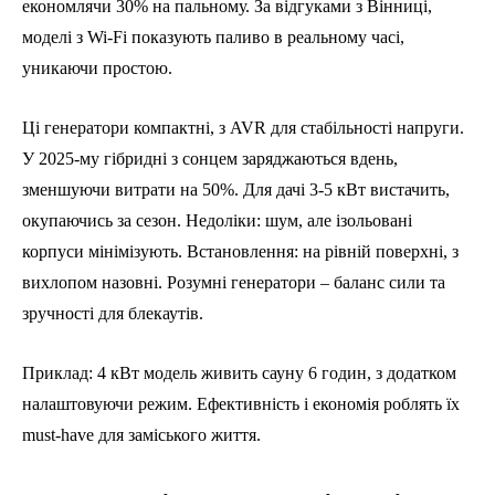
економлячи 30% на пальному. За відгуками з Вінниці,
моделі з Wi-Fi показують паливо в реальному часі,
уникаючи простою.
Ці генератори компактні, з AVR для стабільності напруги.
У 2025-му гібридні з сонцем заряджаються вдень,
зменшуючи витрати на 50%. Для дачі 3-5 кВт вистачить,
окупаючись за сезон. Недоліки: шум, але ізольовані
корпуси мінімізують. Встановлення: на рівній поверхні, з
вихлопом назовні. Розумні генератори – баланс сили та
зручності для блекаутів.
Приклад: 4 кВт модель живить сауну 6 годин, з додатком
налаштовуючи режим. Ефективність і економія роблять їх
must-have для заміського життя.