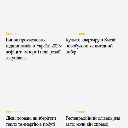
Інші новини
Інші новини
Ринок промислових
Купити квартиру в Києві:
підшипників в Україні 2025:
новобудови як вигідний
дефіцит, імпорт і нові реалії
вибір
закупівель
Інші новини
Інші новини
Дієві поради, як зберігати
Реставраційний олівець для
тепло та енергію в побуті
авто: коли він справді