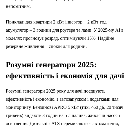
непомітним.
Приклад: для квартири 2 кВт інвертор + 2 кВт·год
акумулятор – 3 години для роутера та ламп. У 2025-му AI в
моделях прогнозує розряд, оптимізуючи 15%. Надійне
резервне живлення – спокій для родини.
Розумні генератори 2025:
ефективність і економія для дачі
Розумні генератори 2025 року для дачі поєднують
ефективність і економію, з автозапуском і додатками для
моніторингу. Бензинові APRO 5 кВт (тихі <60 дБ, 20 тисяч
гривень) видають 8 годин на 5 л палива, живлячи насос і
освітлення. Дизельні з ATS перемикаються автоматично,