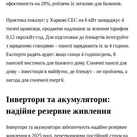
ефективність на 28%, роблячи їх легкими для балконів.
Практика показує: у Харкові СЕС на 6 кВт заощаджує 4
тисячі щомісяця, продаючи надлишок за зеленим тарифом
0,12 євро/кВт·год. Для підготовки до блекаутів інтегруйте
з зарядними станціями – панелі заряджають їх за 4 години.
Експерти радять аудит: якщо сонця 4 години/день, 8
панелей вистачить для базового дому. Сонячні панелі для
дому – інвестиція в майбутнє, де блекаут – не проблема, а
нагода для сонячної енергії.
Інвертори та акумулятори:
надійне резервне живлення
Інвертори та акумулятори забезпечують надійне резервне
живлення в 2025 році, перетворюючи постійний струм на