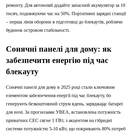
ремонту. Для автономії додайте запасний акумулятор за 10
тисяч, подовжуючи час на 50%. Портативні зарядні станції
– перша лінія оборони в підготовці до блекаутів, роблячи
будинок островом стабільності.
Сонячні панелі для дому: як
забезпечити енергію під час
блекауту
Сонячні панелі для дому в 2025 році стали ключовим
елементом забезпечення енергії під час блекауту, бо
генерують безкоштовний струм вдень, заряджając батареї
для ночі. За прогнозами УВЕА, встановлена потужність
приватних СЕС сягне 1 ГВт, з акцентом на гібридні
системи потужністю 5-10 кВт, що покривають 80% потреб