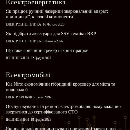
Електроенергетика
Як працює ручний лазерний зварювальний апарат:
принцип дії, ключові компоненти
ЕЛЕКТРОЕНЕРГЕТИКА
16 Лютого 2026
Як підібрати аксесуари для SSV техніки BRP
ЕЛЕКТРОЕНЕРГЕТИКА
8 Лютого 2026
Що таке сонячний трекер і як він працює
ІНШІ НОВИНИ
22 Грудня 2025
Електромобілі
Kia Niro: економічний гібридний кросовер для міста та
подорожей
ЕЛЕКТРОМОБІЛІ
5 Січня 2026
Обслуговування та ремонт електромобілів: чому важливо
звертатися до сертифікованого СТО
ІНШІ НОВИНИ
18 Грудня 2025
Як правильно використовувати портативні зарядки для