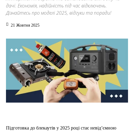
дачі. Економія, надійність під час відключень.
Дізнайтесь про моделі 2025, відгуки та поради!
21 Жовтня 2025
Підготовка до блекаутів у 2025 році стає невід’ємною