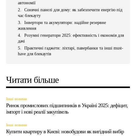
автономії
Сонячні панелі для дому: як забезпечити енергію під
час блекауту
Інвертори та акумулятори: надійне резервне
живлення
Розумні генератори 2025: ефективність і економія для
дачі
Практичні гаджети: ліхтарі, павербанки та інші must-
have для блекаутів
Читати більше
Інші новини
Ринок промислових підшипників в Україні 2025: дефіцит,
імпорт і нові реалії закупівель
Інші новини
Купити квартиру в Києві: новобудови як вигідний вибір