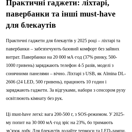
Практичні гаджети: ліхтарі,
павербанки та інші must-have
для блекаутів
Практичні гаджети для блекаутів у 2025 році – ліхтарі та
павербанки – забезпечують базовий комфорт без зайвих
витрат. Павербанки на 20 000 мА·год (37% ринку, 500-
1000 гривень) заряджають телефон 4-5 разів, моделі з
сонячними панелями – вічно. Ліхтарі з USB, як Almina DL-
2606 (24 LED, 500 гривень), працюють 10 годин і
заряджають гаджети. За відгуками, набори з сенсором руху
освітлюють кімнату без рук.
Ці must-have легкі: вага 200-500 г, з SOS-режимом. У 2025-
му попит на 30 000 мА·год зріс на 23%, бо тримають
зв’язок добу. Для блекаутів додайте термоси та LED-лампи.