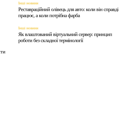
Інші новини
є
Реставраційний олівець для авто: коли він справді
працює, а коли потрібна фарба
Інші новини
Як влаштований віртуальний сервер: принцип
роботи без складної термінології
ати