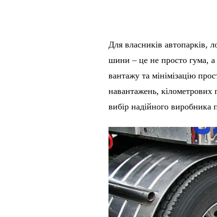
Для власників автопарків, л
шини – це не просто гума, а
вантажу та мінімізацію про
навантажень, кілометрових п
вибір надійного виробника