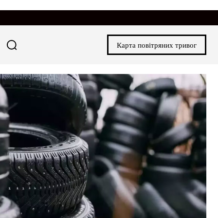
Карта повітряних тривог