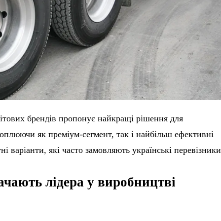
ітових брендів пропонує найкращі рішення для
хоплюючи як преміум-сегмент, так і найбільш ефективні
і варіанти, які часто замовляють українські перевізники
начають лідера у виробництві