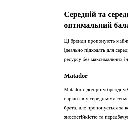
Середній та сере
оптимальний бал
Ці бренди пропонують майже
ідеально підходять для серед
ресурсу без максимальних ін
Matador
Matador є дочірнім брендом 
варіантів у середньому сегм
брата, але пропонується за
зносостійкістю та передбачу