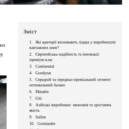
Зміст
Які критерії визначають лідера у виробництві
них
вантажних шин?
му
Європейська надійність та інновації:
преміум-клас
Continental
Goodyear
Середній та середньо-преміальний сегмент:
оптимальний баланс
Matador
Giti
Азійські виробники: економія та зростаюча
якість
Sailun
Grenlander