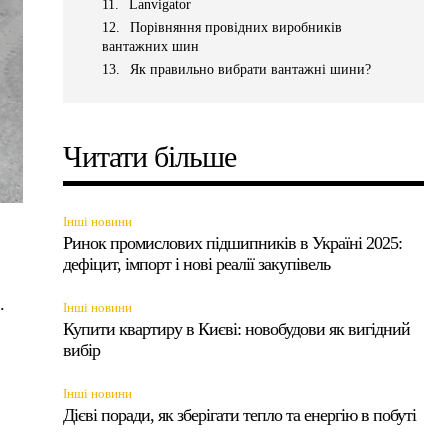
Lanvigator
Порівняння провідних виробників
вантажних шин
Як правильно вибрати вантажні шини?
Читати більше
Інші новини
Ринок промислових підшипників в Україні 2025:
дефіцит, імпорт і нові реалії закупівель
.
Інші новини
Купити квартиру в Києві: новобудови як вигідний
вибір
Інші новини
Дієві поради, як зберігати тепло та енергію в побуті