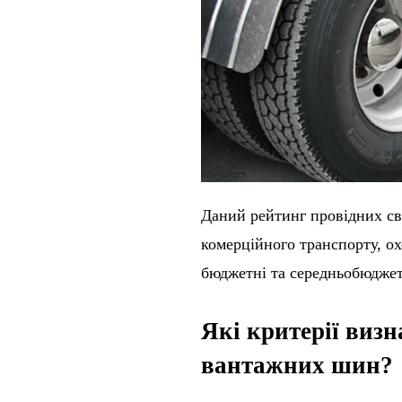
Даний рейтинг провідних св
комерційного транспорту, о
бюджетні та середньобюджетн
Які критерії виз
вантажних шин?