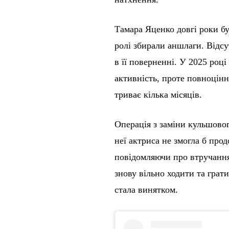
Тамара Яценко довгі роки бу
ролі збирали аншлаги. Відсут
в її поверненні. У 2025 роц
активність, проте повноцінн
триває кілька місяців.
Операція з заміни кульшовог
неї актриса не змогла б про
повідомляючи про втручання
знову вільно ходити та грати
стала винятком.