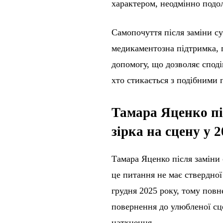
характером, неодмінно подол
Самопочуття після заміни су
медикаментозна підтримка, 
допомогу, що дозволяє сподів
хто стикається з подібними 
Тамара Яценко пі
зірка на сцену у 2
Тамара Яценко після заміни с
це питання не має ствердної 
грудня 2025 року, тому пов
повернення до улюбленої сце
натхнення.