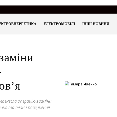
ЕКТРОЕНЕРГЕТИКА
ЕЛЕКТРОМОБІЛІ
ІНШІ НОВИНИ
заміни
–
ов’я
ренесла операцію з заміни
лення та плани повернення