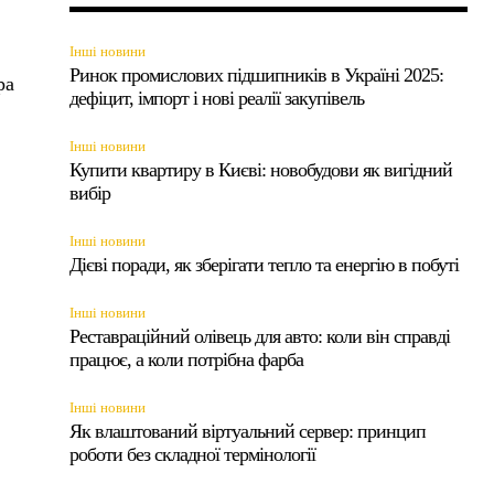
Інші новини
Ринок промислових підшипників в Україні 2025:
ра
дефіцит, імпорт і нові реалії закупівель
Інші новини
Купити квартиру в Києві: новобудови як вигідний
вибір
Інші новини
Дієві поради, як зберігати тепло та енергію в побуті
Інші новини
Реставраційний олівець для авто: коли він справді
працює, а коли потрібна фарба
,
Інші новини
Як влаштований віртуальний сервер: принцип
роботи без складної термінології