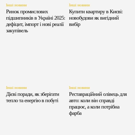
Інші новини
Інші новини
Ринок промислових
Купити квартиру в Києві:
підшипників в Україні 2025:
новобудови як вигідний
дефіцит, імпорт і нові реалії
вибір
закупівель
Інші новини
Інші новини
Дієві поради, як зберігати
Реставраційний олівець для
тепло та енергію в побуті
авто: коли він справді
працює, а коли потрібна
фарба