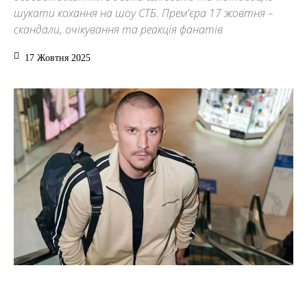
шукати кохання на шоу СТБ. Прем'єра 17 жовтня –
скандали, очікування та реакція фанатів
17 Жовтня 2025