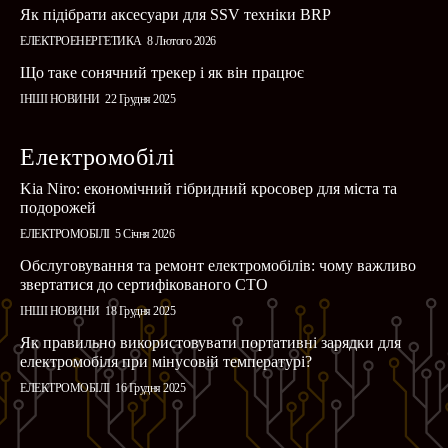
Як підібрати аксесуари для SSV техніки BRP
ЕЛЕКТРОЕНЕРГЕТИКА
8 Лютого 2026
Що таке сонячний трекер і як він працює
ІНШІ НОВИНИ
22 Грудня 2025
Електромобілі
Kia Niro: економічний гібридний кросовер для міста та
подорожей
ЕЛЕКТРОМОБІЛІ
5 Січня 2026
Обслуговування та ремонт електромобілів: чому важливо
звертатися до сертифікованого СТО
ІНШІ НОВИНИ
18 Грудня 2025
Як правильно використовувати портативні зарядки для
електромобіля при мінусовій температурі?
ЕЛЕКТРОМОБІЛІ
16 Грудня 2025