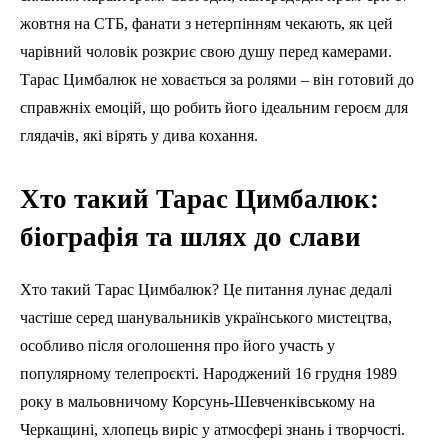
жовтня на СТБ, фанати з нетерпінням чекають, як цей
чарівний чоловік розкриє свою душу перед камерами.
Тарас Цимбалюк не ховається за ролями – він готовий до
справжніх емоцій, що робить його ідеальним героєм для
глядачів, які вірять у дива кохання.
Хто такий Тарас Цимбалюк:
біографія та шлях до слави
Хто такий Тарас Цимбалюк? Це питання лунає дедалі
частіше серед шанувальників українського мистецтва,
особливо після оголошення про його участь у
популярному телепроєкті. Народжений 16 грудня 1989
року в мальовничому Корсунь-Шевченківському на
Черкащині, хлопець виріс у атмосфері знань і творчості.