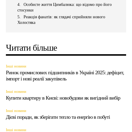
Особисте життя Цимбалюка: що відомо про його
стосунки
Реакція фанатів: як глядачі сприйняли нового
Холостяка
Читати більше
Інші новини
Ринок промислових підшипників в Україні 2025: дефіцит,
імпорт і нові реалії закупівель
Інші новини
Купити квартиру в Києві: новобудови як вигідний вибір
Інші новини
Дієві поради, як зберігати тепло та енергію в побуті
Інші новини