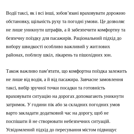
Водії таксі, як і всі інші, зобов’язані враховувати дорожню
обстановку, щільність руху та погодні умови. Це дозволяє
не лише уникнути штрафів, а й забезпечити комфортну та
безпечну поїздку для пасажирів. Раціональний підхід до
вибору швидкості особливо важливий у житлових
районах, поблизу шкіл, лікарень та пішохідних зон.
Також важливо пам’ятати, що комфортна поїздка залежить
не лише від водія, а й від пасажира. Завчасне замовлення
таксі, вибір зручної точки посадки та готовність
враховувати ситуацію на дорогах допомагають уникнути
затримок. У години пік або за складних погодних умов
варто закладати додатковий час на дорогу, щоб не
поспішати й не створювати небезпечних ситуацій.
Усвідомлений підхід до пересування містом підвищує