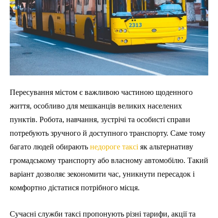
Пересування містом є важливою частиною щоденного
життя, особливо для мешканців великих населених
пунктів. Робота, навчання, зустрічі та особисті справи
потребують зручного й доступного транспорту. Саме тому
багато людей обирають
недороге таксі
як альтернативу
громадському транспорту або власному автомобілю. Такий
варіант дозволяє зекономити час, уникнути пересадок і
комфортно дістатися потрібного місця.
Сучасні служби таксі пропонують різні тарифи, акції та