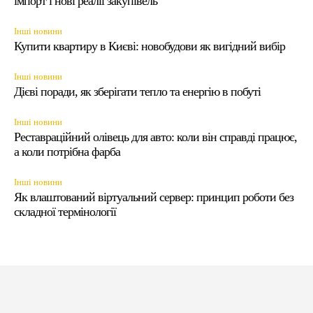
імпорт і нові реалії закупівель
Інші новини
Купити квартиру в Києві: новобудови як вигідний вибір
Інші новини
Дієві поради, як зберігати тепло та енергію в побуті
Інші новини
Реставраційний олівець для авто: коли він справді працює,
а коли потрібна фарба
Інші новини
Як влаштований віртуальний сервер: принцип роботи без
складної термінології