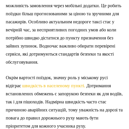
можливість замовлення через мобільні додатки. Це робить
поїздки більш прогнозованими за ціною та зручними для
пасажирів. Особливо актуальним недороге таксі стає у
вечірній час, за несприятливих погодних умов або коли
потрібно швидко дістатися до пункту призначення без
зайвих зупинок. Водночас важливо обирати перевірені
сервіси, які дотримуються стандартів безпеки та якості
обслуговування.
Окрім вартості поїздок, значну роль у міському русі
відіграє
швидкість в населеному пункті.
Дотримання
встановлених обмежень є запорукою безпеки як для водіїв,
так і для пішоходів. Надмірна швидкість часто стає
причиною аварійних ситуацій, тому уважність на дорозі та
повага до правил дорожнього руху мають бути
пріоритетом для кожного учасника руху.