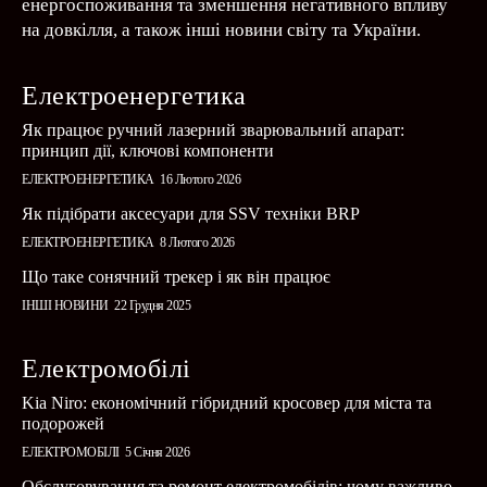
енергоспоживання та зменшення негативного впливу
на довкілля, а також інші новини світу та України.
Електроенергетика
Як працює ручний лазерний зварювальний апарат:
принцип дії, ключові компоненти
ЕЛЕКТРОЕНЕРГЕТИКА
16 Лютого 2026
Як підібрати аксесуари для SSV техніки BRP
ЕЛЕКТРОЕНЕРГЕТИКА
8 Лютого 2026
Що таке сонячний трекер і як він працює
ІНШІ НОВИНИ
22 Грудня 2025
Електромобілі
Kia Niro: економічний гібридний кросовер для міста та
подорожей
ЕЛЕКТРОМОБІЛІ
5 Січня 2026
Обслуговування та ремонт електромобілів: чому важливо