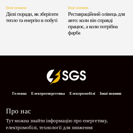
Інші новини
Інші новини
Дієві поради, як зберігати
Реставраційний олівець для
тепло та енергію в побуті
авто: коли він справді
працює, а коли потрібна
фарба
Головна
Електроенергетика
Електромобілі
Інші новини
Про нас
Тут можна знайти інформацію про енергетику,
електромобілі, технології для зниження