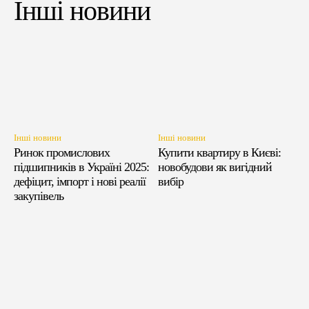
Інші новини
Інші новини
Інші новини
Ринок промислових
Купити квартиру в Києві:
підшипників в Україні 2025:
новобудови як вигідний
дефіцит, імпорт і нові реалії
вибір
закупівель