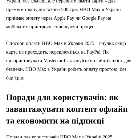
Україні без комісій, але перевірте ліміти карти – для
преміум-плану достатньо 500 грн. HBO Max в Україні
приймає оплату через Apple Pay чи Google Pay на
мобільних пристроях, спрощуючи процес.
Способи оплати HBO Max в Україні 2025 – гнучкі: якщо
карта не проходить, переключіться на PayPal. Як
використовувати Mastercard: активуйте онлайн-банкінг для
безпеки. HBO Max в Україні робить оплату простою, без
бар’єрів.
Поради для користувачів: як
завантажувати контент офлайн
та економити на підписці
Поради для користувачів HBO Max в Україні 2025