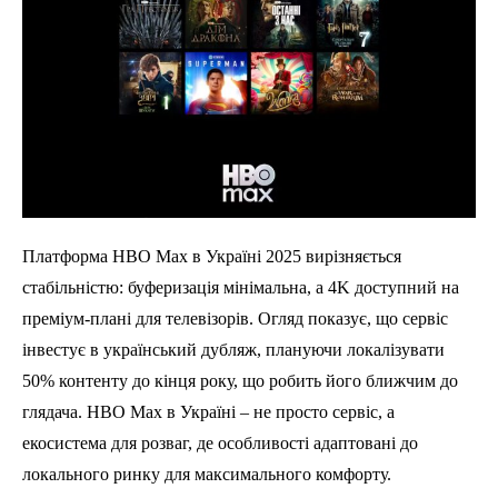
Платформа HBO Max в Україні 2025 вирізняється
стабільністю: буферизація мінімальна, а 4K доступний на
преміум-плані для телевізорів. Огляд показує, що сервіс
інвестує в український дубляж, плануючи локалізувати
50% контенту до кінця року, що робить його ближчим до
глядача. HBO Max в Україні – не просто сервіс, а
екосистема для розваг, де особливості адаптовані до
локального ринку для максимального комфорту.