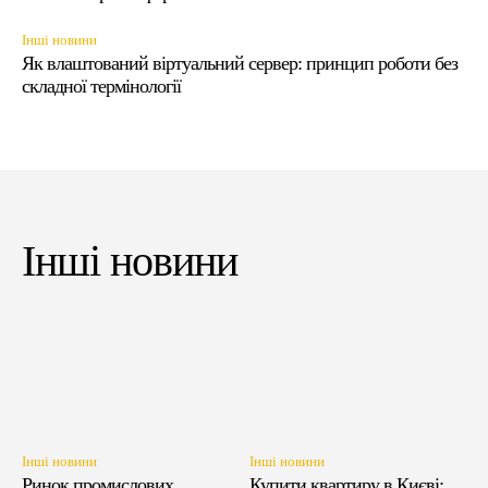
Інші новини
Як влаштований віртуальний сервер: принцип роботи без
складної термінології
Інші новини
Інші новини
Інші новини
Ринок промислових
Купити квартиру в Києві: