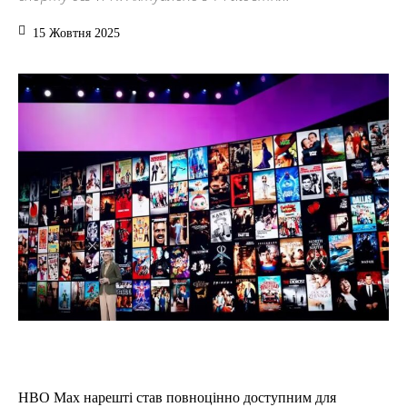
15 Жовтня 2025
HBO Max нарешті став повноцінно доступним для