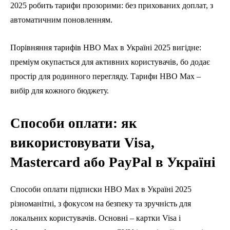
2025 робить тарифи прозорими: без прихованих доплат, з
автоматичним поновленням.
Порівняння тарифів HBO Max в Україні 2025 вигідне:
преміум окупається для активних користувачів, бо додає
простір для родинного перегляду. Тарифи HBO Max –
вибір для кожного бюджету.
Способи оплати: як
використовувати Visa,
Mastercard або PayPal в Україні
Способи оплати підписки HBO Max в Україні 2025
різноманітні, з фокусом на безпеку та зручність для
локальних користувачів. Основні – картки Visa і