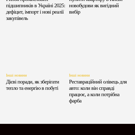
підшипників в Україні 2025:
новобудови як вигідний
дефіцит, імпорт і нові реалії
вибір
закупівель
Інші новини
Інші новини
Дієві поради, як зберігати
Реставраційний олівець для
тепло та енергію в побуті
авто: коли він справді
працює, а коли потрібна
фарба