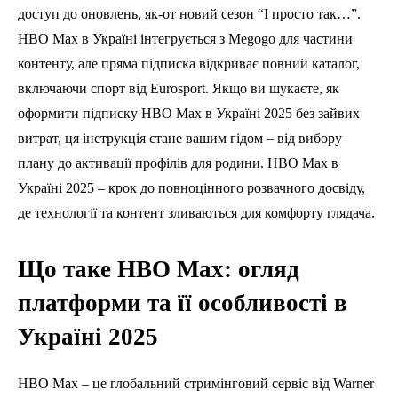
доступ до оновлень, як-от новий сезон “І просто так…”.
HBO Max в Україні інтегрується з Megogo для частини
контенту, але пряма підписка відкриває повний каталог,
включаючи спорт від Eurosport. Якщо ви шукаєте, як
оформити підписку HBO Max в Україні 2025 без зайвих
витрат, ця інструкція стане вашим гідом – від вибору
плану до активації профілів для родини. HBO Max в
Україні 2025 – крок до повноцінного розвачного досвіду,
де технології та контент зливаються для комфорту глядача.
Що таке HBO Max: огляд
платформи та її особливості в
Україні 2025
HBO Max – це глобальний стримінговий сервіс від Warner