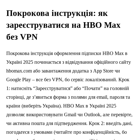
Покрокова інструкція: як
зареєструватися на HBO Max
без VPN
Покрокова інструкція оформлення підписки HBO Max в
Україні 2025 починається з відвідування офіційного сайту
hbomax.com або завантаження додатка з App Store чи
Google Play – все без VPN, бо сервіс локалізований. Крок
1: натисніть “Зареєструватися” або “Почати” на головній
сторінці, де з’явиться форма з полями для email, пароля та
країни (виберіть Україна). HBO Max в Україні 2025
дозволяє використовувати Gmail чи Outlook, але перевірте,
чи активна пошта для підтвердження. Крок 2: введіть дані,
погодьтеся з умовами (читайте про конфіденційність, бо