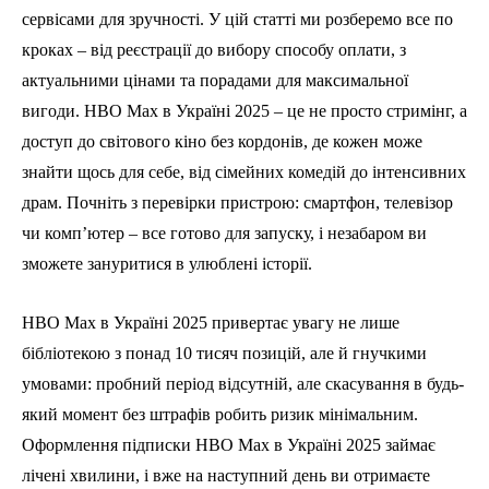
сервісами для зручності. У цій статті ми розберемо все по
кроках – від реєстрації до вибору способу оплати, з
актуальними цінами та порадами для максимальної
вигоди. HBO Max в Україні 2025 – це не просто стримінг, а
доступ до світового кіно без кордонів, де кожен може
знайти щось для себе, від сімейних комедій до інтенсивних
драм. Почніть з перевірки пристрою: смартфон, телевізор
чи комп’ютер – все готово для запуску, і незабаром ви
зможете зануритися в улюблені історії.
HBO Max в Україні 2025 привертає увагу не лише
бібліотекою з понад 10 тисяч позицій, але й гнучкими
умовами: пробний період відсутній, але скасування в будь-
який момент без штрафів робить ризик мінімальним.
Оформлення підписки HBO Max в Україні 2025 займає
лічені хвилини, і вже на наступний день ви отримаєте