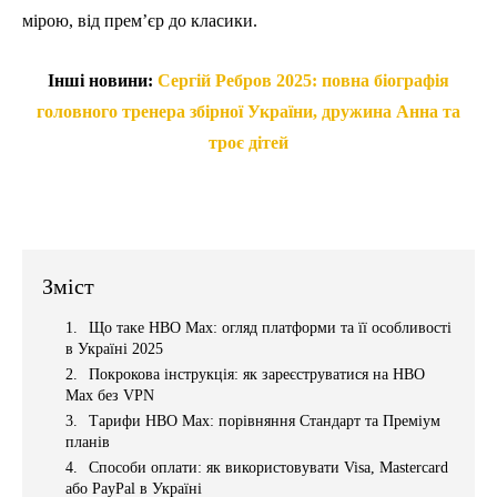
мірою, від прем’єр до класики.
Інші новини:
Сергій Ребров 2025: повна біографія
головного тренера збірної України, дружина Анна та
троє дітей
Зміст
Що таке HBO Max: огляд платформи та її особливості
в Україні 2025
Покрокова інструкція: як зареєструватися на HBO
Max без VPN
Тарифи HBO Max: порівняння Стандарт та Преміум
планів
Способи оплати: як використовувати Visa, Mastercard
або PayPal в Україні