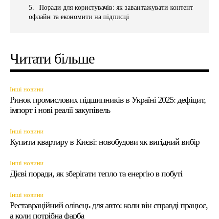
Поради для користувачів: як завантажувати контент
офлайн та економити на підписці
Читати більше
Інші новини
Ринок промислових підшипників в Україні 2025: дефіцит,
імпорт і нові реалії закупівель
Інші новини
Купити квартиру в Києві: новобудови як вигідний вибір
Інші новини
Дієві поради, як зберігати тепло та енергію в побуті
Інші новини
Реставраційний олівець для авто: коли він справді працює,
а коли потрібна фарба