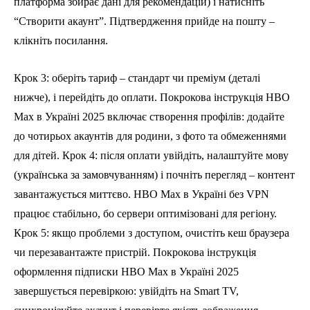
платформа збирає дані для рекомендацій) і натисніть
“Створити акаунт”. Підтвердження прийде на пошту –
клікніть посилання.
Крок 3: оберіть тариф – стандарт чи преміум (деталі
нижче), і перейдіть до оплати. Покрокова інструкція HBO
Max в Україні 2025 включає створення профілів: додайте
до чотирьох акаунтів для родини, з фото та обмеженнями
для дітей. Крок 4: після оплати увійдіть, налаштуйте мову
(українська за замовчуванням) і почніть перегляд – контент
завантажується миттєво. HBO Max в Україні без VPN
працює стабільно, бо сервери оптимізовані для регіону.
Крок 5: якщо проблеми з доступом, очистіть кеш браузера
чи перезавантажте пристрій. Покрокова інструкція
оформлення підписки HBO Max в Україні 2025
завершується перевіркою: увійдіть на Smart TV,