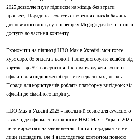
2025 дозволяє паузу підписки на місяць без втрати
прогресу. Поради включають створення списків бажань
для швидкого доступу, і перевірку Megogo для безплатного
доступу до частини контенту.
Економити на підписці HBO Max в Україні: моніторте
курс євро, бо оплата в валюті, і використовуйте кешбек від
карток – до 5% повернення. Як завантажувати контент
офлайн: для подорожей зберігайте серіали заздалегідь.
Поради для користувачів роблять платформу вигідною: від
офлайн до сімейного шэрінгу.
HBO Max в Україні 2025 – ідеальний сервіс для сучасного
глядача, де оформлення підписки HBO Max в Україні 2025
перетворюється на задоволення. З цими порадами ви не
лише заощадите, але й насолодитеся контентом повною