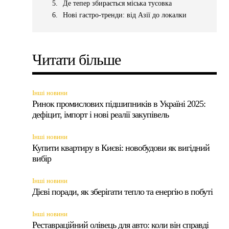
Де тепер збирається міська тусовка
Нові гастро-тренди: від Азії до локалки
Читати більше
Інші новини
Ринок промислових підшипників в Україні 2025:
дефіцит, імпорт і нові реалії закупівель
Інші новини
Купити квартиру в Києві: новобудови як вигідний
вибір
Інші новини
Дієві поради, як зберігати тепло та енергію в побуті
,
Інші новини
Реставраційний олівець для авто: коли він справді