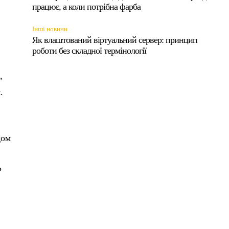
працює, а коли потрібна фарба
Інші новини
Як влаштований віртуальний сервер: принцип
роботи без складної термінології
,
.
дом
?