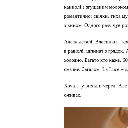
каннолі з згущеним молоком,
романтично: свічки, тиха му
з вином. Одного разу чув ро
Але ж деталі. Власники – ко
в равіолі, шпинат з грядок.
холодно. Багато хто каже, 60
смачне. Загалом, La Luce – д
Хоча… у вихідні черги. Але 
оживає.