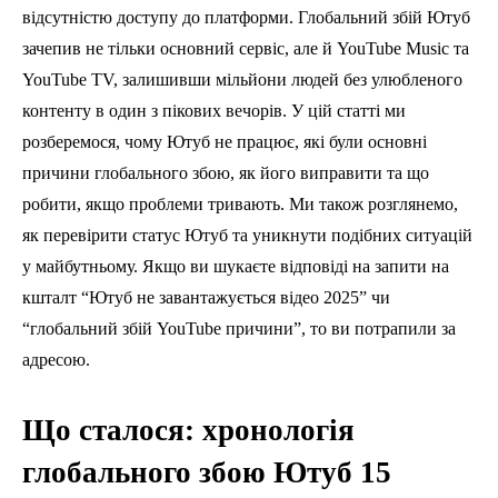
відсутністю доступу до платформи. Глобальний збій Ютуб
зачепив не тільки основний сервіс, але й YouTube Music та
YouTube TV, залишивши мільйони людей без улюбленого
контенту в один з пікових вечорів. У цій статті ми
розберемося, чому Ютуб не працює, які були основні
причини глобального збою, як його виправити та що
робити, якщо проблеми тривають. Ми також розглянемо,
як перевірити статус Ютуб та уникнути подібних ситуацій
у майбутньому. Якщо ви шукаєте відповіді на запити на
кшталт “Ютуб не завантажується відео 2025” чи
“глобальний збій YouTube причини”, то ви потрапили за
адресою.
Що сталося: хронологія
глобального збою Ютуб 15