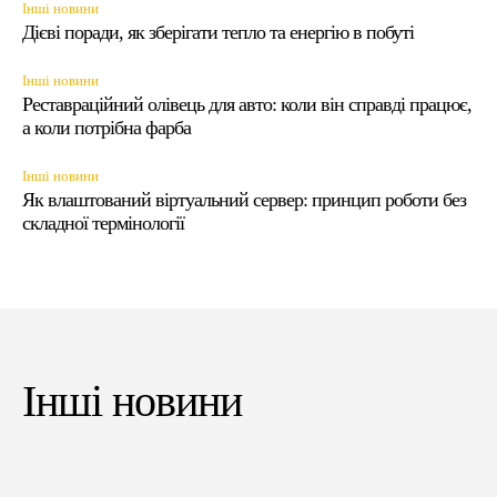
Інші новини
Дієві поради, як зберігати тепло та енергію в побуті
Інші новини
Реставраційний олівець для авто: коли він справді працює,
а коли потрібна фарба
Інші новини
Як влаштований віртуальний сервер: принцип роботи без
складної термінології
Інші новини