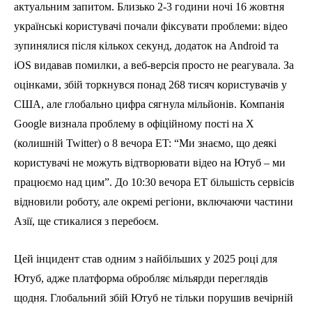
актуальним запитом. Близько 2-3 години ночі 16 жовтня
українські користувачі почали фіксувати проблеми: відео
зупинялися після кількох секунд, додаток на Android та
iOS видавав помилки, а веб-версія просто не реагувала. За
оцінками, збій торкнувся понад 268 тисяч користувачів у
США, але глобально цифра сягнула мільйонів. Компанія
Google визнала проблему в офіційному пості на X
(колишній Twitter) о 8 вечора ET: “Ми знаємо, що деякі
користувачі не можуть відтворювати відео на Ютуб – ми
працюємо над цим”. До 10:30 вечора ET більшість сервісів
відновили роботу, але окремі регіони, включаючи частини
Азії, ще стикалися з перебоєм.
Цей інцидент став одним з найбільших у 2025 році для
Ютуб, адже платформа обробляє мільярди переглядів
щодня. Глобальний збій Ютуб не тільки порушив вечірній