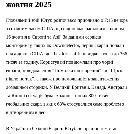
жовтня 2025
Глобальний збій Ютуб розпочався приблизно о 7:15 вечора
за східним часом США, що відповідає ранковим годинам
16 жовтня в Європі та Азії. За даними сервісів
моніторингу, таких як Downdetector, перші скарги почали
надходити з США, де кількість звітів швидко зросла до 366
тисяч за годину. Користувачі повідомляли про чорні
екрани, повідомлення “Помилка відтворення” чи “Щось
пішло не так”, а також про неможливість завантаження
домашньої сторінки. У Великій Британії, Канаді, Австралії
та Японії ситуація була схожою – понад 800 тисяч
глобальних скарг, з яких 63% стосувалися саме проблем з
відтворенням відео.
В Україні та Східній Європі Ютуб не працює теж став