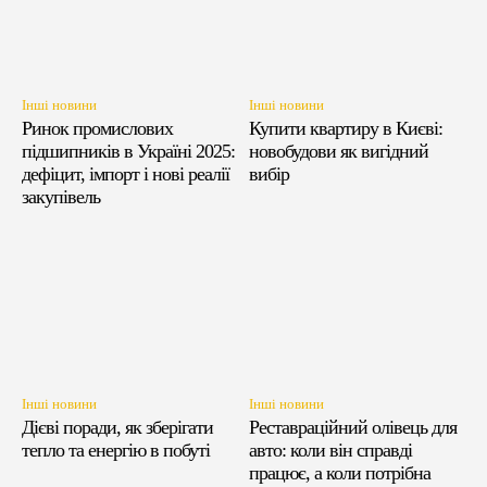
Інші новини
Інші новини
Ринок промислових
Купити квартиру в Києві:
підшипників в Україні 2025:
новобудови як вигідний
дефіцит, імпорт і нові реалії
вибір
закупівель
Інші новини
Інші новини
Дієві поради, як зберігати
Реставраційний олівець для
тепло та енергію в побуті
авто: коли він справді
працює, а коли потрібна