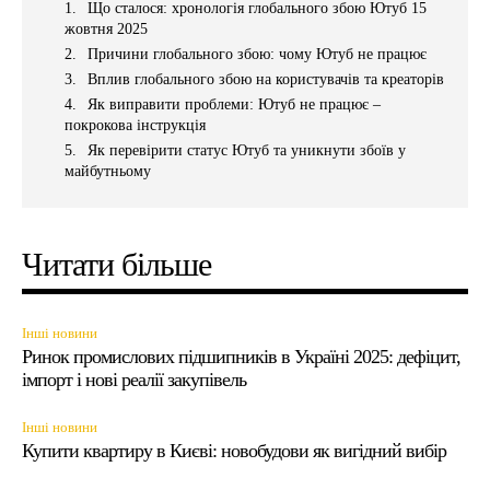
Що сталося: хронологія глобального збою Ютуб 15
жовтня 2025
Причини глобального збою: чому Ютуб не працює
Вплив глобального збою на користувачів та креаторів
Як виправити проблеми: Ютуб не працює –
покрокова інструкція
Як перевірити статус Ютуб та уникнути збоїв у
майбутньому
Читати більше
Інші новини
Ринок промислових підшипників в Україні 2025: дефіцит,
імпорт і нові реалії закупівель
Інші новини
Купити квартиру в Києві: новобудови як вигідний вибір