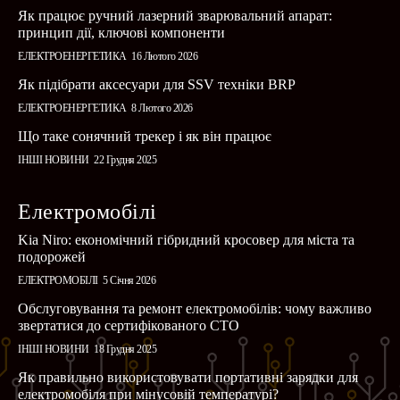
Як працює ручний лазерний зварювальний апарат:
принцип дії, ключові компоненти
ЕЛЕКТРОЕНЕРГЕТИКА
16 Лютого 2026
Як підібрати аксесуари для SSV техніки BRP
ЕЛЕКТРОЕНЕРГЕТИКА
8 Лютого 2026
Що таке сонячний трекер і як він працює
ІНШІ НОВИНИ
22 Грудня 2025
Електромобілі
Kia Niro: економічний гібридний кросовер для міста та
подорожей
ЕЛЕКТРОМОБІЛІ
5 Січня 2026
Обслуговування та ремонт електромобілів: чому важливо
звертатися до сертифікованого СТО
ІНШІ НОВИНИ
18 Грудня 2025
Як правильно використовувати портативні зарядки для
електромобіля при мінусовій температурі?