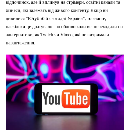
відпочинок, але й вплинув на стрімери, освітні канали та
бізнеси, які залежать від живого контенту. Якщо ви
дивилися “Ютуб збій сьогодні Україна”, то знаєте,
наскільки це дратувало – особливо коли всі переходили на
альтернативи, як Twitch чи Vimeo, які не витримали
навантаження.