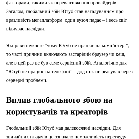
факторами, такими як перевантаження провайдерів.
Загалом, глобальний збій Ютуб став нагадуванням про
вразливість мегаплатформ: один вузол падає – і весь світ
відчуває наслідки.
Якщо ви шукаєте “чому Ютуб не працює на комп’ютері”,
то часті причини включають застарілий браузер чи кеш,
але в цей раз це був саме сервісний збій. Аналогічно для
“Ютуб не працює на телефоні” – додаток не реагував через
серверні проблеми.
Вплив глобального збою на
користувачів та креаторів
Глобальний збій Ютуб мав далекосяжні наслідки. Для
звичайних глядачів це означало неможливість перегляду