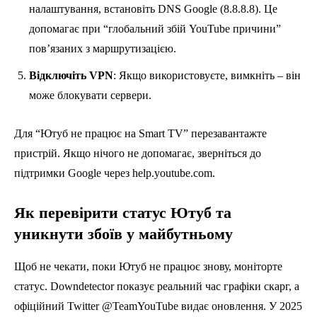
налаштування, встановіть DNS Google (8.8.8.8). Це
допомагає при “глобальний збій YouTube причини”
пов’язаних з маршрутизацією.
Відключіть VPN
: Якщо використовуєте, вимкніть – він
може блокувати сервери.
Для “Ютуб не працює на Smart TV” перезавантажте
пристрій. Якщо нічого не допомагає, зверніться до
підтримки Google через help.youtube.com.
Як перевірити статус Ютуб та
уникнути збоїв у майбутньому
Щоб не чекати, поки Ютуб не працює знову, моніторте
статус. Downdetector показує реальний час графіки скарг, а
офіційний Twitter @TeamYouTube видає оновлення. У 2025