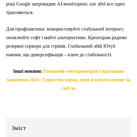
році Google запровадив AI-моніторинг, але збої все одно
трапляються.
Для профілактики: використовуйте стабільний інтернет,
оновлюйте софт і майте альтернативи. Креаторам радимо
резервні сервери для стрімів. Глобальний збій Ютуб
навчив, що диверсифікація – ключ до стабільності.
Інші новини:
Економія електроенергії з пральною
машиною 2025: 5 простих порад, щоб платити менше за
світло
Зміст