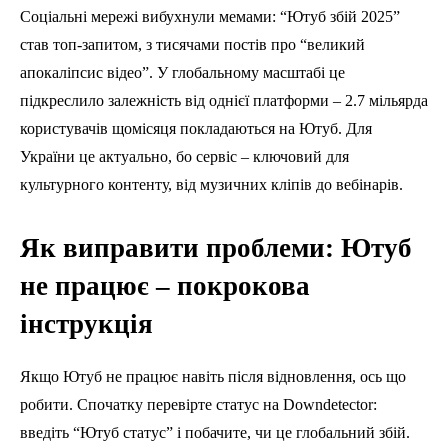
Соціальні мережі вибухнули мемами: “Ютуб збій 2025”
став топ-запитом, з тисячами постів про “великий
апокаліпсис відео”. У глобальному масштабі це
підкреслило залежність від однієї платформи – 2.7 мільярда
користувачів щомісяця покладаються на Ютуб. Для
України це актуально, бо сервіс – ключовий для
культурного контенту, від музичних кліпів до вебінарів.
Як виправити проблеми: Ютуб
не працює – покрокова
інструкція
Якщо Ютуб не працює навіть після відновлення, ось що
робити. Спочатку перевірте статус на Downdetector:
введіть “Ютуб статус” і побачите, чи це глобальний збій.