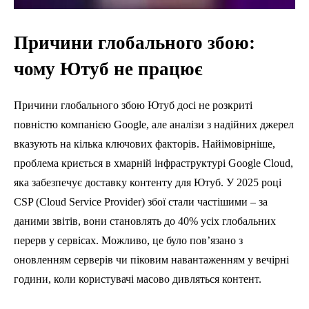
Причини глобального збою:
чому Ютуб не працює
Причини глобального збою Ютуб досі не розкриті
повністю компанією Google, але аналізи з надійних джерел
вказують на кілька ключових факторів. Найімовірніше,
проблема криється в хмарній інфраструктурі Google Cloud,
яка забезпечує доставку контенту для Ютуб. У 2025 році
CSP (Cloud Service Provider) збої стали частішими – за
даними звітів, вони становлять до 40% усіх глобальних
перерв у сервісах. Можливо, це було пов’язано з
оновленням серверів чи піковим навантаженням у вечірні
години, коли користувачі масово дивляться контент.