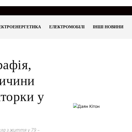
ЕКТРОЕНЕРГЕТИКА
ЕЛЕКТРОМОБІЛІ
ІНШІ НОВИНИ
рафія,
ричини
кторки у
шла з життя у 79 –