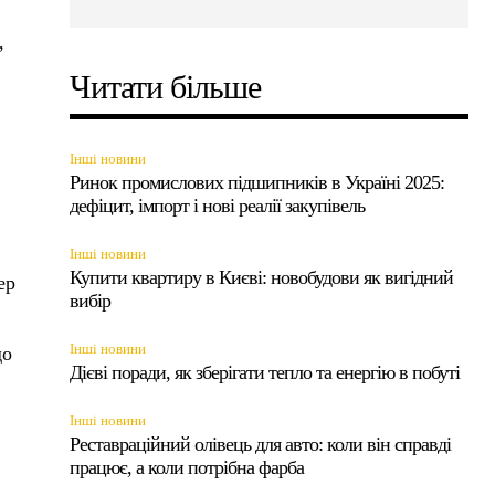
,
Читати більше
Інші новини
Ринок промислових підшипників в Україні 2025:
дефіцит, імпорт і нові реалії закупівель
Інші новини
Купити квартиру в Києві: новобудови як вигідний
ер
вибір
Інші новини
до
Дієві поради, як зберігати тепло та енергію в побуті
Інші новини
Реставраційний олівець для авто: коли він справді
працює, а коли потрібна фарба